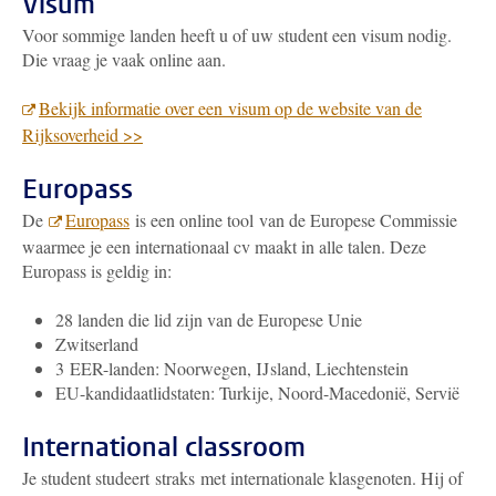
Visum
Voor sommige landen heeft u of uw student een visum nodig.
Die vraag je vaak online aan.
Bekijk informatie over een visum op de website van de
Rijksoverheid >>
Europass
De
Europass
is een online tool van de Europese Commissie
waarmee je een internationaal cv maakt in alle talen. Deze
Europass is geldig in:
28 landen die lid zijn van de Europese Unie
Zwitserland
3 EER-landen: Noorwegen, IJsland, Liechtenstein
EU-kandidaatlidstaten: Turkije, Noord-Macedonië, Servië
International classroom
Je student studeert straks met internationale klasgenoten. Hij of