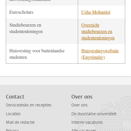
Euroscholars
Usha Mohunlol
Studiebeurzen en
Overzicht
studentenleningen
studiebeurzen en
studentenleningen
Huisvesting voor buitenlandse
Huisvestingswebsite
studenten
(Engelstalig)
Contact
Over ons
Servicedesks en recepties
Over ons
Locaties
De duurzame universiteit
Mail de redactie
Interne vacatures
Privacy
Alle vacatures