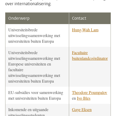
over internationalisering.
Onderwerp
Contact
Universiteitsbrede
Hung-Wah Lam
uitwisselingssamenwerking met
universiteiten buiten Europa
Universiteitsbrede
Facultaire
uitwisselingssamenwerking met
buitenlandcoördinator
Europese universiteiten en
facultaire
uitwisselingssamenwerking met
universiteiten buiten Europa
EU-subsidies voor samenwerking
Theodore Poumpalov
met universiteiten buiten Europa
en
Ivo Bles
Inkomende en uitgaande
Gaye Eksen
uitwisselingsstudenten