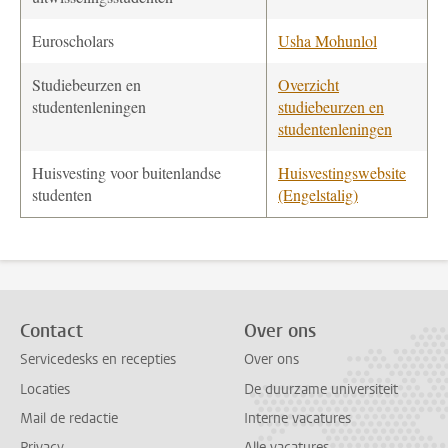
Euroscholars
Usha Mohunlol
Studiebeurzen en
Overzicht
studentenleningen
studiebeurzen en
studentenleningen
Huisvesting voor buitenlandse
Huisvestingswebsite
studenten
(Engelstalig)
Contact
Over ons
Servicedesks en recepties
Over ons
Locaties
De duurzame universiteit
Mail de redactie
Interne vacatures
Privacy
Alle vacatures