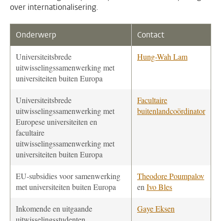
over internationalisering.
Onderwerp
Contact
Universiteitsbrede
Hung-Wah Lam
uitwisselingssamenwerking met
universiteiten buiten Europa
Universiteitsbrede
Facultaire
uitwisselingssamenwerking met
buitenlandcoördinator
Europese universiteiten en
facultaire
uitwisselingssamenwerking met
universiteiten buiten Europa
EU-subsidies voor samenwerking
Theodore Poumpalov
met universiteiten buiten Europa
en
Ivo Bles
Inkomende en uitgaande
Gaye Eksen
uitwisselingsstudenten