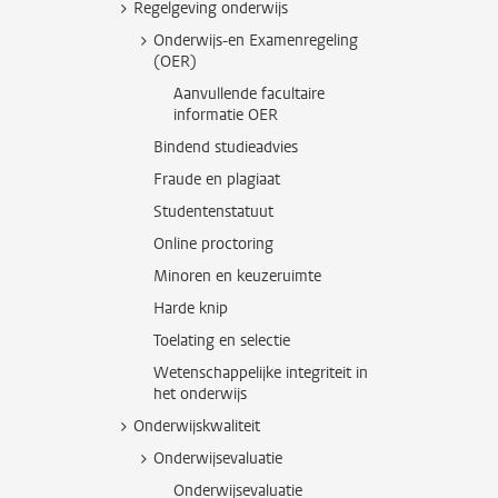
Regelgeving onderwijs
Onderwijs-en Examenregeling
(OER)
Aanvullende facultaire
informatie OER
Bindend studieadvies
Fraude en plagiaat
Studentenstatuut
Online proctoring
Minoren en keuzeruimte
Harde knip
Toelating en selectie
Wetenschappelijke integriteit in
het onderwijs
Onderwijskwaliteit
Onderwijsevaluatie
Onderwijsevaluatie