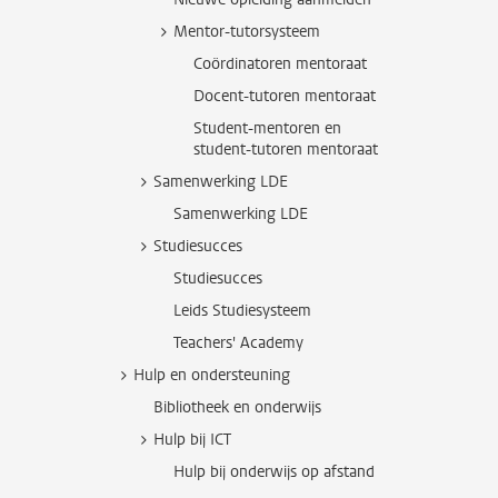
Mentor-tutorsysteem
Coördinatoren mentoraat
Docent-tutoren mentoraat
Student-mentoren en
student-tutoren mentoraat
Samenwerking LDE
Samenwerking LDE
Studiesucces
Studiesucces
Leids Studiesysteem
Teachers' Academy
Hulp en ondersteuning
Bibliotheek en onderwijs
Hulp bij ICT
Hulp bij onderwijs op afstand