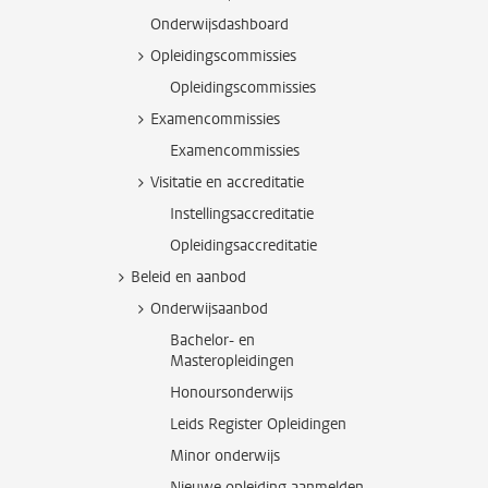
Onderwijsdashboard
Opleidingscommissies
Opleidingscommissies
Examencommissies
Examencommissies
Visitatie en accreditatie
Instellingsaccreditatie
Opleidingsaccreditatie
Beleid en aanbod
Onderwijsaanbod
Bachelor- en
Masteropleidingen
Honoursonderwijs
Leids Register Opleidingen
Minor onderwijs
Nieuwe opleiding aanmelden