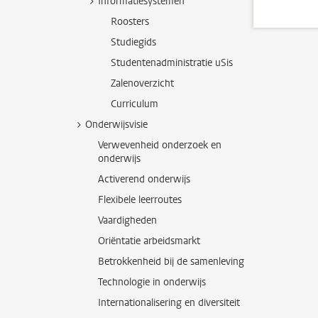
Informatiesystemen
Roosters
Studiegids
Studentenadministratie uSis
Zalenoverzicht
Curriculum
Onderwijsvisie
Verwevenheid onderzoek en
onderwijs
Activerend onderwijs
Flexibele leerroutes
Vaardigheden
Oriëntatie arbeidsmarkt
Betrokkenheid bij de samenleving
Technologie in onderwijs
Internationalisering en diversiteit