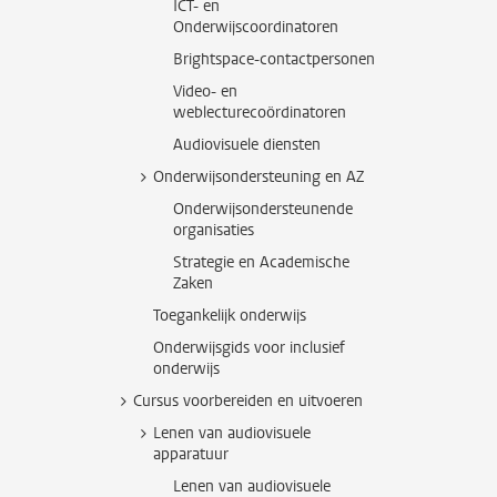
ICT- en
Onderwijscoordinatoren
Brightspace-contactpersonen
Video- en
weblecturecoördinatoren
Audiovisuele diensten
Onderwijsondersteuning en AZ
Onderwijsondersteunende
organisaties
Strategie en Academische
Zaken
Toegankelijk onderwijs
Onderwijsgids voor inclusief
onderwijs
Cursus voorbereiden en uitvoeren
Lenen van audiovisuele
apparatuur
Lenen van audiovisuele