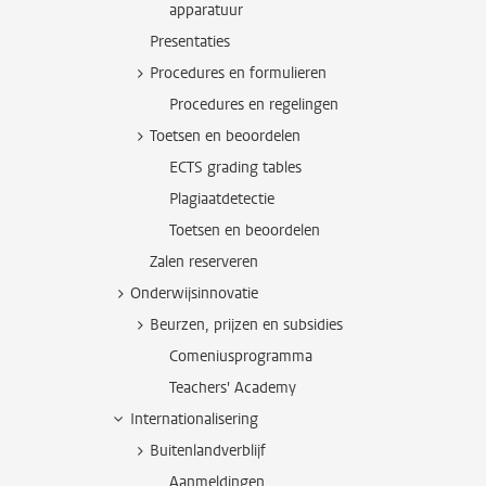
apparatuur
Presentaties
Procedures en formulieren
Procedures en regelingen
Toetsen en beoordelen
ECTS grading tables
Plagiaatdetectie
Toetsen en beoordelen
Zalen reserveren
Onderwijsinnovatie
Beurzen, prijzen en subsidies
Comeniusprogramma
Teachers' Academy
Internationalisering
Buitenlandverblijf
Aanmeldingen