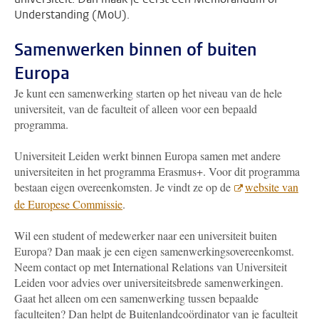
Understanding (MoU).
Samenwerken binnen of buiten
Europa
Je kunt een samenwerking starten op het niveau van de hele
universiteit, van de faculteit of alleen voor een bepaald
programma.
Universiteit Leiden werkt binnen Europa samen met andere
universiteiten in het programma Erasmus+. Voor dit programma
bestaan eigen overeenkomsten. Je vindt ze op de
website van
de Europese Commissie
.
Wil een student of medewerker naar een universiteit buiten
Europa? Dan maak je een eigen samenwerkingsovereenkomst.
Neem contact op met International Relations van Universiteit
Leiden voor advies over universiteitsbrede samenwerkingen.
Gaat het alleen om een samenwerking tussen bepaalde
faculteiten? Dan helpt de Buitenlandcoördinator van je faculteit