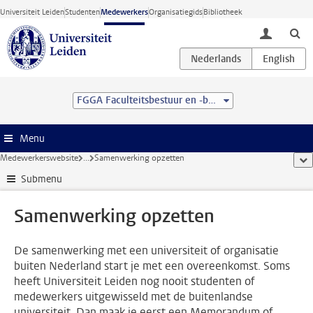
Ga direct naar de inhoud
Universiteit Leiden
Studenten
Medewerkers
Organisatiegids
Bibliotheek
toggle lo
FGGA Faculteitsbestuur en -bureau
Menu
Medewerkerswebsite
...
Samenwerking opzetten
too
Submenu
Samenwerking opzetten
De samenwerking met een universiteit of organisatie
buiten Nederland start je met een overeenkomst. Soms
heeft Universiteit Leiden nog nooit studenten of
medewerkers uitgewisseld met de buitenlandse
universiteit. Dan maak je eerst een Memorandum of