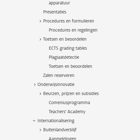
apparatuur
Presentaties
Procedures en formulieren
Procedures en regelingen
Toetsen en beoordelen
ECTS grading tables
Plagiaatdetectie
Toetsen en beoordelen
Zalen reserveren
Onderwijsinnovatie
Beurzen, prijzen en subsidies
Comeniusprogramma
Teachers' Academy
Internationalisering
Buitenlandverblijf
Aanmeldingen