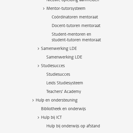
Mentor-tutorsysteem
Coördinatoren mentoraat
Docent-tutoren mentoraat
Student-mentoren en
student-tutoren mentoraat
Samenwerking LDE
Samenwerking LDE
Studiesucces
Studiesucces
Leids Studiesysteem
Teachers' Academy
Hulp en ondersteuning
Bibliotheek en onderwijs
Hulp bij ICT
Hulp bij onderwijs op afstand