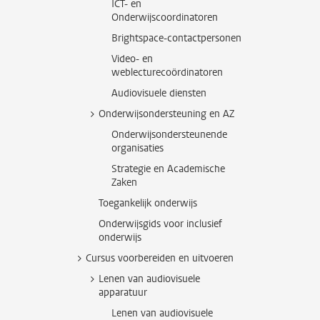
ICT- en
Onderwijscoordinatoren
Brightspace-contactpersonen
Video- en
weblecturecoördinatoren
Audiovisuele diensten
Onderwijsondersteuning en AZ
Onderwijsondersteunende
organisaties
Strategie en Academische
Zaken
Toegankelijk onderwijs
Onderwijsgids voor inclusief
onderwijs
Cursus voorbereiden en uitvoeren
Lenen van audiovisuele
apparatuur
Lenen van audiovisuele