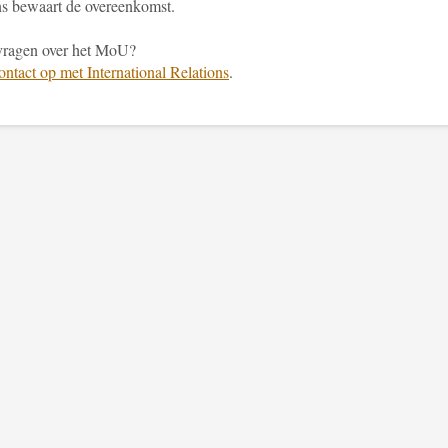
ns bewaart de overeenkomst.
vragen over het MoU?
ntact op met International Relations
.