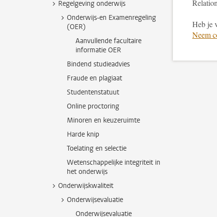
Relatio
Regelgeving onderwijs
Onderwijs-en Examenregeling
Heb je 
(OER)
Neem co
Aanvullende facultaire
informatie OER
Bindend studieadvies
Fraude en plagiaat
Studentenstatuut
Online proctoring
Minoren en keuzeruimte
Harde knip
Toelating en selectie
Wetenschappelijke integriteit in
het onderwijs
Onderwijskwaliteit
Onderwijsevaluatie
Onderwijsevaluatie