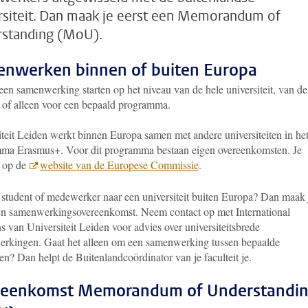
rsiteit. Dan maak je eerst een Memorandum of
standing (MoU).
nwerken binnen of buiten Europa
een samenwerking starten op het niveau van de hele universiteit, van de
t of alleen voor een bepaald programma.
iteit Leiden werkt binnen Europa samen met andere universiteiten in he
ma Erasmus+. Voor dit programma bestaan eigen overeenkomsten. Je
e op de
website van de Europese Commissie
.
 student of medewerker naar een universiteit buiten Europa? Dan maak 
en samenwerkingsovereenkomst. Neem contact op met International
s van Universiteit Leiden voor advies over universiteitsbrede
rkingen. Gaat het alleen om een samenwerking tussen bepaalde
ten? Dan helpt de Buitenlandcoördinator van je faculteit je.
reenkomst Memorandum of Understandi