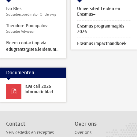
Ivo Bles
Universiteit Leiden en
Erasmus+
Subsidiecoördinator Onderwijs
Theodore Poumpalov
Erasmus programmagids
2026
Subsidie Adviseur
Neem contact op via
Erasmus impacthandboek
edugrants@sea.leidenuniv.nl
Documenten
ICM call 2026
Informatieblad
Contact
Over ons
Servicedesks en recepties
Over ons