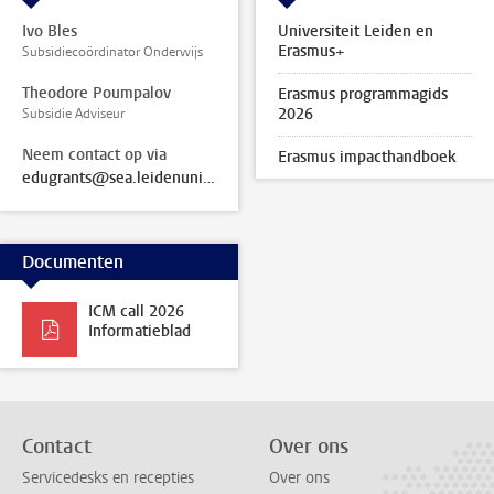
Ivo Bles
Universiteit Leiden en
Erasmus+
Subsidiecoördinator Onderwijs
Theodore Poumpalov
Erasmus programmagids
2026
Subsidie Adviseur
Neem contact op via
Erasmus impacthandboek
edugrants@sea.leidenuniv.nl
Documenten
ICM call 2026
Informatieblad
Contact
Over ons
Servicedesks en recepties
Over ons