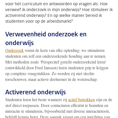
voor het curriculum en antwoorden op vragen als: Hoe
verweef ik onderzoek in mijn onderwijs? Hoe stimuleer ik
activerend onderwijs? En op welke manier bereid ik
studenten voor op de arbeidsmarkt?
Verwevenheid onderzoek en
onderwijs
Onderzoek
vormt de kern van elke opleiding; we stimuleren
studenten om zelf een onderzoekende houding aan te nemen.
Met methoden zoals ‘Perspectief gericht onderzoekend leren’
(ontwikkeld door Fred Janssen) leren studenten grip te krijgen
op complexe vraagstukken. Zo worden zij niet slechts
toeschouwer, maar actieve deelnemer in de wetenschap.
Activerend onderwijs
Studenten leren het beste wanneer zij
actief betrokken
zijn en de
stof direct toepassen. Door contacturen efficiënt te benutten en
interactie te stimuleren, bijvoorbeeld met diverse interactietools,
beklijft kennis beter. Deze aanpak vraagt om een inrichting van