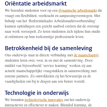
Oriëntatie arbeidsmarkt
We bereiden studenten voor op een
dynamische arbeidsmarkt
die
vraagt om flexibiliteit, veerkracht en aanpassingsvermogen. Met
behulp van het ‘Referentiekader Arbeidsmarktvoorbereiding’
kunnen opleidingen een gericht aanbod creëren dat de overstap
naar werk versoepelt. Zo leren studenten zich tijdens hun studie
al oriënteren op hun toekomstige professionele leven.
Betrokkenheid bij de samenleving
Ons onderwijs staat in directe verbinding met
de maatschappij
;
studenten leren over, voor, in en met de samenleving. Door
middel van bijvoorbeeld ‘service learning’ werken zij aan
actuele maatschappelijke vraagstukken in samenwerking met
externe partners. Zo ontwikkelen zij het bewustzijn en de
vaardigheden om bij te dragen aan een betere wereld.
Technologie in onderwijs
We benutten
technologische innovaties
om het onderwijs
interactiever en effectiever te maken. Blended learning, de