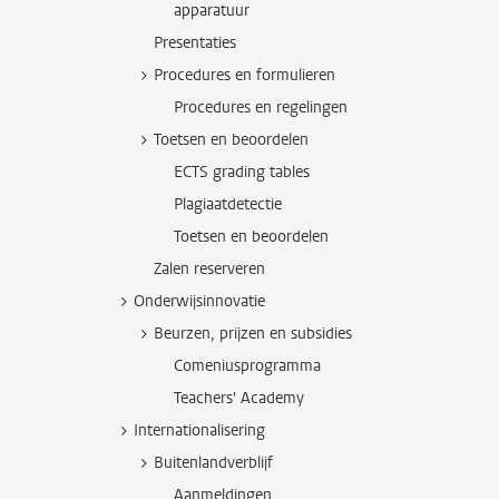
apparatuur
Presentaties
Procedures en formulieren
Procedures en regelingen
Toetsen en beoordelen
ECTS grading tables
Plagiaatdetectie
Toetsen en beoordelen
Zalen reserveren
Onderwijsinnovatie
Beurzen, prijzen en subsidies
Comeniusprogramma
Teachers' Academy
Internationalisering
Buitenlandverblijf
Aanmeldingen