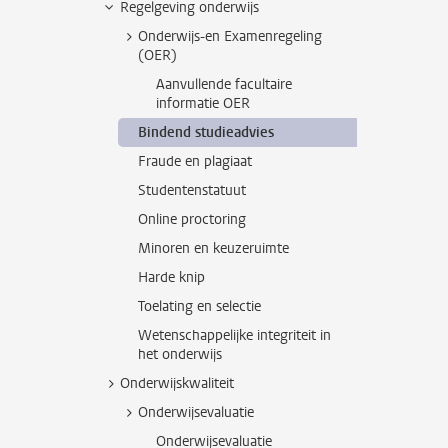
Regelgeving onderwijs
Onderwijs-en Examenregeling
(OER)
Aanvullende facultaire
informatie OER
Bindend studieadvies
Fraude en plagiaat
Studentenstatuut
Online proctoring
Minoren en keuzeruimte
Harde knip
Toelating en selectie
Wetenschappelijke integriteit in
het onderwijs
Onderwijskwaliteit
Onderwijsevaluatie
Onderwijsevaluatie