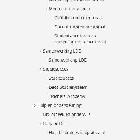
Mentor-tutorsysteem
Coördinatoren mentoraat
Docent-tutoren mentoraat
Student-mentoren en
student-tutoren mentoraat
Samenwerking LDE
Samenwerking LDE
Studiesucces
Studiesucces
Leids Studiesysteem
Teachers' Academy
Hulp en ondersteuning
Bibliotheek en onderwijs
Hulp bij ICT
Hulp bij onderwijs op afstand