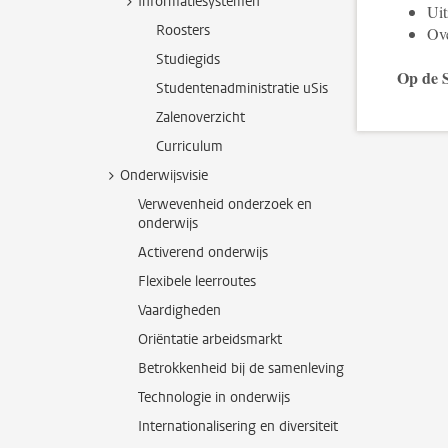
Informatiesystemen
Uit
Roosters
Ov
Studiegids
Op de S
Studentenadministratie uSis
Zalenoverzicht
Curriculum
Onderwijsvisie
Verwevenheid onderzoek en
onderwijs
Activerend onderwijs
Flexibele leerroutes
Vaardigheden
Oriëntatie arbeidsmarkt
Betrokkenheid bij de samenleving
Technologie in onderwijs
Internationalisering en diversiteit