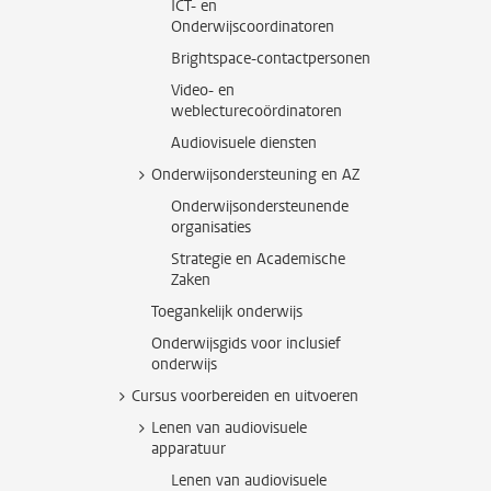
ICT- en
Onderwijscoordinatoren
Brightspace-contactpersonen
Video- en
weblecturecoördinatoren
Audiovisuele diensten
Onderwijsondersteuning en AZ
Onderwijsondersteunende
organisaties
Strategie en Academische
Zaken
Toegankelijk onderwijs
Onderwijsgids voor inclusief
onderwijs
Cursus voorbereiden en uitvoeren
Lenen van audiovisuele
apparatuur
Lenen van audiovisuele