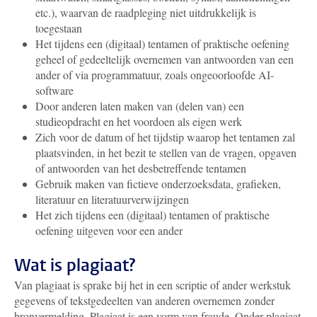
etc.), waarvan de raadpleging niet uitdrukkelijk is
toegestaan
Het tijdens een (digitaal) tentamen of praktische oefening
geheel of gedeeltelijk overnemen van antwoorden van een
ander of via programmatuur, zoals ongeoorloofde AI-
software
Door anderen laten maken van (delen van) een
studieopdracht en het voordoen als eigen werk
Zich voor de datum of het tijdstip waarop het tentamen zal
plaatsvinden, in het bezit te stellen van de vragen, opgaven
of antwoorden van het desbetreffende tentamen
Gebruik maken van fictieve onderzoeksdata, grafieken,
literatuur en literatuurverwijzingen
Het zich tijdens een (digitaal) tentamen of praktische
oefening uitgeven voor een ander
Wat is plagiaat?
Van plagiaat is sprake bij het in een scriptie of ander werkstuk
gegevens of tekstgedeelten van anderen overnemen zonder
bronvermelding. Plagiaat is een vorm van fraude. Onder plagiaat