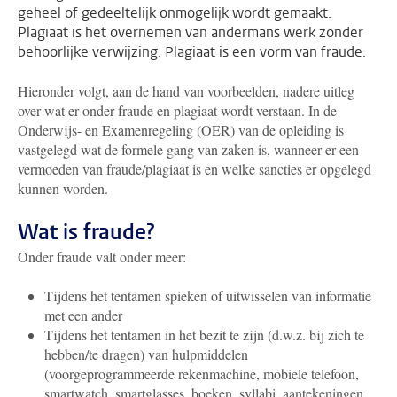
geheel of gedeeltelijk onmogelijk wordt gemaakt.
Plagiaat is het overnemen van andermans werk zonder
behoorlijke verwijzing. Plagiaat is een vorm van fraude.
Hieronder volgt, aan de hand van voorbeelden, nadere uitleg
over wat er onder fraude en plagiaat wordt verstaan. In de
Onderwijs- en Examenregeling (OER) van de opleiding is
vastgelegd wat de formele gang van zaken is, wanneer er een
vermoeden van fraude/plagiaat is en welke sancties er opgelegd
kunnen worden.
Wat is fraude?
Onder fraude valt onder meer:
Tijdens het tentamen spieken of uitwisselen van informatie
met een ander
Tijdens het tentamen in het bezit te zijn (d.w.z. bij zich te
hebben/te dragen) van hulpmiddelen
(voorgeprogrammeerde rekenmachine, mobiele telefoon,
smartwatch, smartglasses, boeken, syllabi, aantekeningen