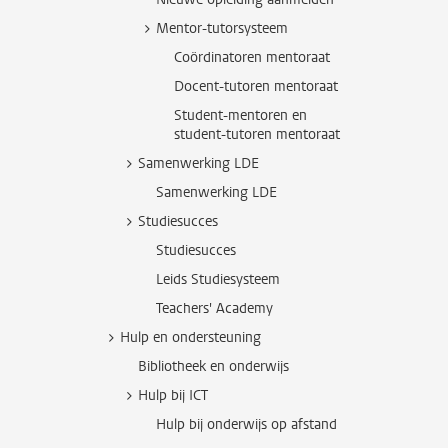
Mentor-tutorsysteem
Coördinatoren mentoraat
Docent-tutoren mentoraat
Student-mentoren en
student-tutoren mentoraat
Samenwerking LDE
Samenwerking LDE
Studiesucces
Studiesucces
Leids Studiesysteem
Teachers' Academy
Hulp en ondersteuning
Bibliotheek en onderwijs
Hulp bij ICT
Hulp bij onderwijs op afstand