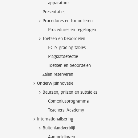
apparatuur
Presentaties
Procedures en formulieren
Procedures en regelingen
Toetsen en beoordelen
ECTS grading tables
Plagiaatdetectie
Toetsen en beoordelen
Zalen reserveren
Onderwijsinnovatie
Beurzen, prijzen en subsidies
Comeniusprogramma
Teachers' Academy
Internationalisering
Buitenlandverblijf
Aanmeldingen