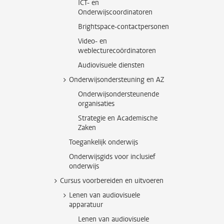
ICT- en
Onderwijscoordinatoren
Brightspace-contactpersonen
Video- en
weblecturecoördinatoren
Audiovisuele diensten
Onderwijsondersteuning en AZ
Onderwijsondersteunende
organisaties
Strategie en Academische
Zaken
Toegankelijk onderwijs
Onderwijsgids voor inclusief
onderwijs
Cursus voorbereiden en uitvoeren
Lenen van audiovisuele
apparatuur
Lenen van audiovisuele