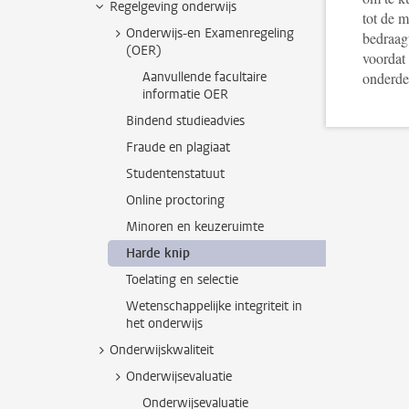
Regelgeving onderwijs
tot de m
Onderwijs-en Examenregeling
bedraag
(OER)
voordat
Aanvullende facultaire
onderde
informatie OER
Bindend studieadvies
Fraude en plagiaat
Studentenstatuut
Online proctoring
Minoren en keuzeruimte
Harde knip
Toelating en selectie
Wetenschappelijke integriteit in
het onderwijs
Onderwijskwaliteit
Onderwijsevaluatie
Onderwijsevaluatie