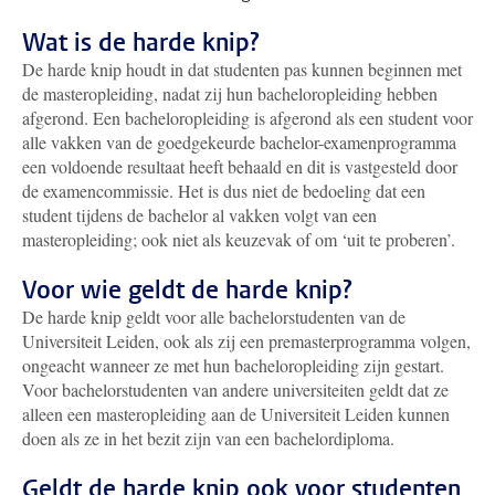
Wat is de harde knip?
De harde knip houdt in dat studenten pas kunnen beginnen met
de masteropleiding, nadat zij hun bacheloropleiding hebben
afgerond. Een bacheloropleiding is afgerond als een student voor
alle vakken van de goedgekeurde bachelor-examenprogramma
een voldoende resultaat heeft behaald en dit is vastgesteld door
de examencommissie. Het is dus niet de bedoeling dat een
student tijdens de bachelor al vakken volgt van een
masteropleiding; ook niet als keuzevak of om ‘uit te proberen’.
Voor wie geldt de harde knip?
De harde knip geldt voor alle bachelorstudenten van de
Universiteit Leiden, ook als zij een premasterprogramma volgen,
ongeacht wanneer ze met hun bacheloropleiding zijn gestart.
Voor bachelorstudenten van andere universiteiten geldt dat ze
alleen een masteropleiding aan de Universiteit Leiden kunnen
doen als ze in het bezit zijn van een bachelordiploma.
Geldt de harde knip ook voor studenten