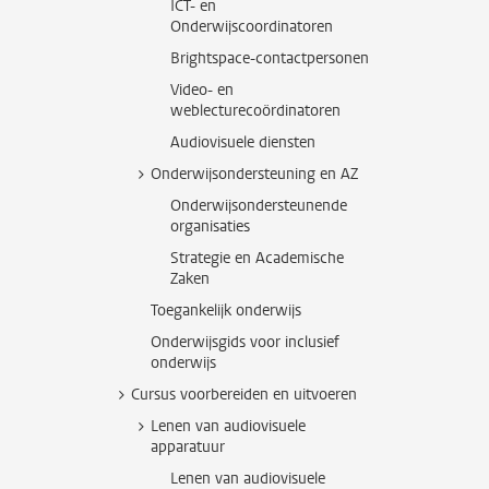
ICT- en
Onderwijscoordinatoren
Brightspace-contactpersonen
Video- en
weblecturecoördinatoren
Audiovisuele diensten
Onderwijsondersteuning en AZ
Onderwijsondersteunende
organisaties
Strategie en Academische
Zaken
Toegankelijk onderwijs
Onderwijsgids voor inclusief
onderwijs
Cursus voorbereiden en uitvoeren
Lenen van audiovisuele
apparatuur
Lenen van audiovisuele