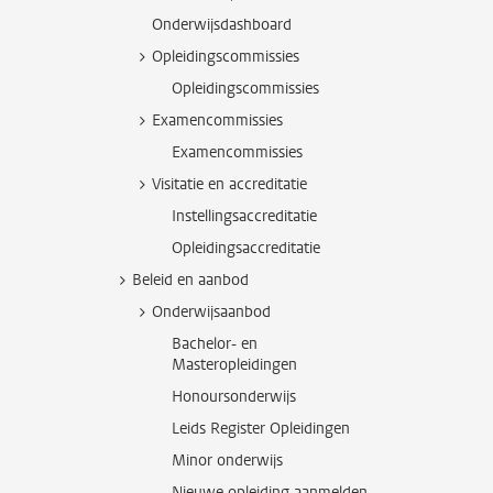
Onderwijsdashboard
Opleidingscommissies
Opleidingscommissies
Examencommissies
Examencommissies
Visitatie en accreditatie
Instellingsaccreditatie
Opleidingsaccreditatie
Beleid en aanbod
Onderwijsaanbod
Bachelor- en
Masteropleidingen
Honoursonderwijs
Leids Register Opleidingen
Minor onderwijs
Nieuwe opleiding aanmelden