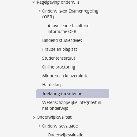
Regelgeving onderwijs
Onderwijs-en Examenregeling
(OER)
Aanvullende facultaire
informatie OER
Bindend studieadvies
Fraude en plagiaat
Studentenstatuut
Online proctoring
Minoren en keuzeruimte
Harde knip
Toelating en selectie
Wetenschappelijke integriteit in
het onderwijs
Onderwijskwaliteit
Onderwijsevaluatie
Onderwijsevaluatie