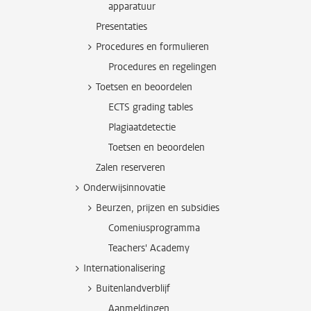
apparatuur
Presentaties
Procedures en formulieren
Procedures en regelingen
Toetsen en beoordelen
ECTS grading tables
Plagiaatdetectie
Toetsen en beoordelen
Zalen reserveren
Onderwijsinnovatie
Beurzen, prijzen en subsidies
Comeniusprogramma
Teachers' Academy
Internationalisering
Buitenlandverblijf
Aanmeldingen