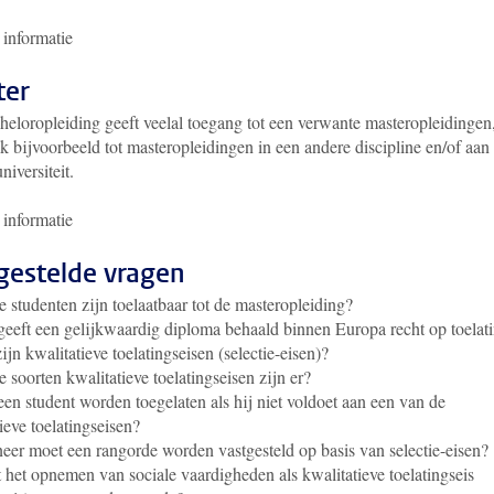
informatie
ter
heloropleiding geeft veelal toegang tot een verwante masteropleidingen
 bijvoorbeeld tot masteropleidingen in een andere discipline en/of aan
niversiteit.
informatie
gestelde vragen
 studenten zijn toelaatbaar tot de masteropleiding?
eeft een gelijkwaardig diploma behaald binnen Europa recht op toelat
ijn kwalitatieve toelatingseisen (selectie-eisen)?
 soorten kwalitatieve toelatingseisen zijn er?
en student worden toegelaten als hij niet voldoet aan een van de
ieve toelatingseisen?
er moet een rangorde worden vastgesteld op basis van selectie-eisen?
 het opnemen van sociale vaardigheden als kwalitatieve toelatingseis