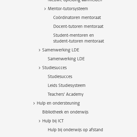
Mentor-tutorsysteem
Coördinatoren mentoraat
Docent-tutoren mentoraat
Student-mentoren en
student-tutoren mentoraat
Samenwerking LDE
Samenwerking LDE
Studiesucces
Studiesucces
Leids Studiesysteem
Teachers' Academy
Hulp en ondersteuning
Bibliotheek en onderwijs
Hulp bij ICT
Hulp bij onderwijs op afstand