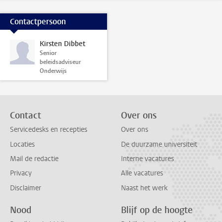
Contactpersoon
Kirsten Dibbet
Senior
beleidsadviseur
Onderwijs
Contact
Over ons
Servicedesks en recepties
Over ons
Locaties
De duurzame universiteit
Mail de redactie
Interne vacatures
Privacy
Alle vacatures
Disclaimer
Naast het werk
Nood
Blijf op de hoogte