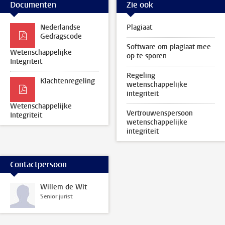
Documenten
Zie ook
Nederlandse
Plagiaat
Gedragscode
Software om plagiaat mee
Wetenschappelijke
op te sporen
Integriteit
Regeling
Klachtenregeling
wetenschappelijke
integriteit
Wetenschappelijke
Vertrouwenspersoon
Integriteit
wetenschappelijke
integriteit
Contactpersoon
Willem de Wit
Senior jurist