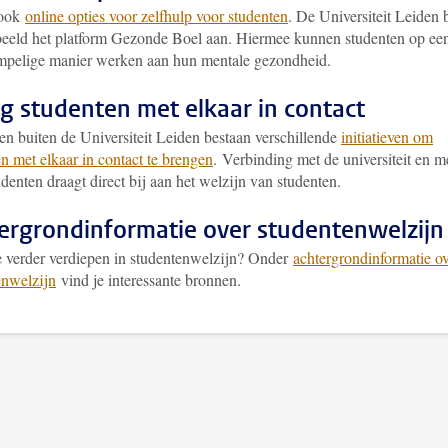
 ook
online opties voor zelfhulp voor studenten
. De Universiteit Leiden 
beeld het platform Gezonde Boel aan. Hiermee kunnen studenten op ee
mpelige manier werken aan hun mentale gezondheid.
g studenten met elkaar in contact
en buiten de Universiteit Leiden bestaan verschillende
initiatieven om
n met elkaar in contact te brengen
. Verbinding met de universiteit en m
enten draagt direct bij aan het welzijn van studenten.
ergrondinformatie over studentenwelzijn
je verder verdiepen in studentenwelzijn? Onder
achtergrondinformatie o
enwelzijn
vind je interessante bronnen.