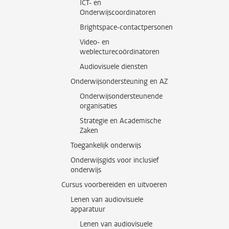
ICT- en
Onderwijscoordinatoren
Brightspace-contactpersonen
Video- en
weblecturecoördinatoren
Audiovisuele diensten
Onderwijsondersteuning en AZ
Onderwijsondersteunende
organisaties
Strategie en Academische
Zaken
Toegankelijk onderwijs
Onderwijsgids voor inclusief
onderwijs
Cursus voorbereiden en uitvoeren
Lenen van audiovisuele
apparatuur
Lenen van audiovisuele