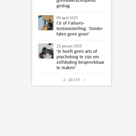
grensoverschrijdend
gedrag
09 april 2025
CV of Failures-
tentoonstelling: 'Zonder
falen geen groei'
21 januari 2025
‘Je hoeft geen arts of
psycholoog te zijn om
zelfdoding bespreekbaar
te maken’
1 - 10 / 55