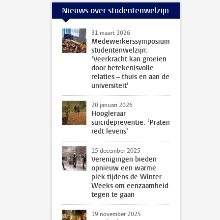
Nieuws over studentenwelzijn
31 maart 2026
Medewerkerssymposium
studentenwelzijn:
‘Veerkracht kan groeien
door betekenisvolle
relaties – thuis en aan de
universiteit’
20 januari 2026
Hoogleraar
suïcidepreventie: ‘Praten
redt levens’
15 december 2025
Verenigingen bieden
opnieuw een warme
plek tijdens de Winter
Weeks om eenzaamheid
tegen te gaan
19 november 2025