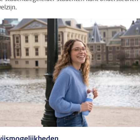
elzijn.
ijsmogelijkheden