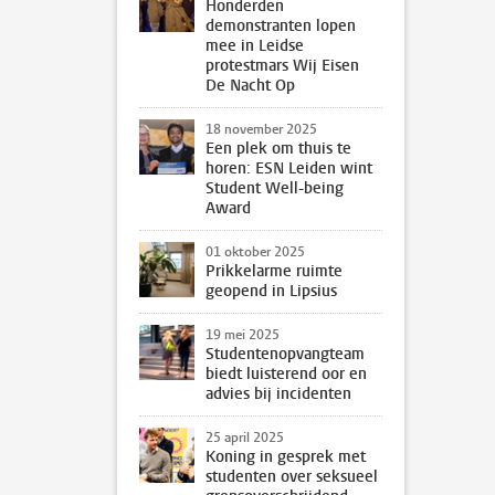
Honderden
demonstranten lopen
mee in Leidse
protestmars Wij Eisen
De Nacht Op
18 november 2025
Een plek om thuis te
horen: ESN Leiden wint
Student Well-being
Award
01 oktober 2025
Prikkelarme ruimte
geopend in Lipsius
19 mei 2025
Studentenopvangteam
biedt luisterend oor en
advies bij incidenten
25 april 2025
Koning in gesprek met
studenten over seksueel