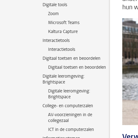
Digitale tools
hun w
Zoom
Microsoft Teams
Kaltura Capture
Interactietools
Interactietools
Digitaal toetsen en beoordelen
Digitaal toetsen en beoordelen
Digitale leeromgeving:
Brightspace
Digitale leeromgeving:
Brightspace
College- en computerzalen
AV-voorzieningen in de
collegezaal
ICT in de computerzalen
Verw