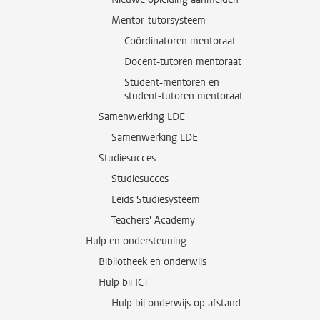
Mentor-tutorsysteem
Coördinatoren mentoraat
Docent-tutoren mentoraat
Student-mentoren en
student-tutoren mentoraat
Samenwerking LDE
Samenwerking LDE
Studiesucces
Studiesucces
Leids Studiesysteem
Teachers' Academy
Hulp en ondersteuning
Bibliotheek en onderwijs
Hulp bij ICT
Hulp bij onderwijs op afstand