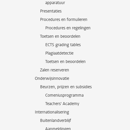
apparatuur
Presentaties
Procedures en formulieren
Procedures en regelingen
Toetsen en beoordelen
ECTS grading tables
Plagiaatdetectie
Toetsen en beoordelen
Zalen reserveren
Onderwijsinnovatie
Beurzen, prijzen en subsidies
Comeniusprogramma
Teachers' Academy
Internationalisering
Buitenlandverblijf
Aanmeldingen