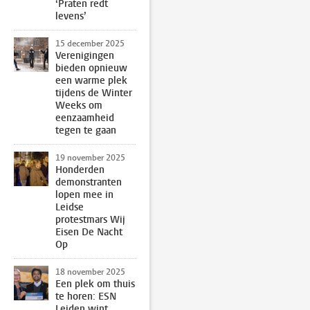
‘Praten redt
levens’
15 december 2025
Verenigingen
bieden opnieuw
een warme plek
tijdens de Winter
Weeks om
eenzaamheid
tegen te gaan
19 november 2025
Honderden
demonstranten
lopen mee in
Leidse
protestmars Wij
Eisen De Nacht
Op
18 november 2025
Een plek om thuis
te horen: ESN
Leiden wint