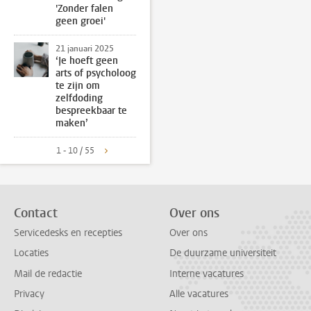
'Zonder falen
geen groei'
21 januari 2025
‘Je hoeft geen
arts of psycholoog
te zijn om
zelfdoding
bespreekbaar te
maken’
1 - 10 / 55
Contact
Over ons
Servicedesks en recepties
Over ons
Locaties
De duurzame universiteit
Mail de redactie
Interne vacatures
Privacy
Alle vacatures