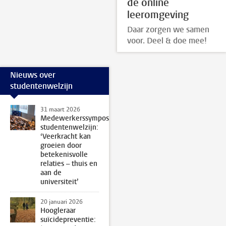
de online
leeromgeving
Daar zorgen we samen
voor. Deel & doe mee!
Nieuws over
studentenwelzijn
31 maart 2026
Medewerkerssymposium
studentenwelzijn:
‘Veerkracht kan
groeien door
betekenisvolle
relaties – thuis en
aan de
universiteit’
20 januari 2026
Hoogleraar
suïcidepreventie: