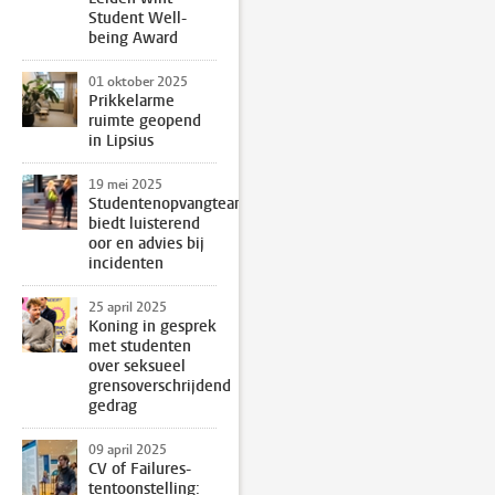
Student Well-
being Award
01 oktober 2025
Prikkelarme
ruimte geopend
in Lipsius
19 mei 2025
Studentenopvangteam
biedt luisterend
oor en advies bij
incidenten
25 april 2025
Koning in gesprek
met studenten
over seksueel
grensoverschrijdend
gedrag
09 april 2025
CV of Failures-
tentoonstelling: