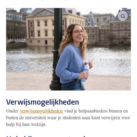
vergro
Verwijsmogelijkheden
Onder
verwijsmogelijkheden
vind je hulpaanbieders binnen en
buiten de universiteit waar je studenten naar kunt verwijzen voor
hulp bij hun welzijn.