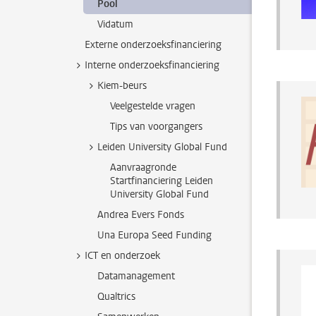
Pool
Vidatum
Externe onderzoeksfinanciering
Interne onderzoeksfinanciering
Kiem-beurs
Veelgestelde vragen
Tips van voorgangers
Leiden University Global Fund
Aanvraagronde
Startfinanciering Leiden
University Global Fund
Andrea Evers Fonds
Una Europa Seed Funding
ICT en onderzoek
Datamanagement
Qualtrics