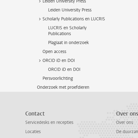
Leiden University Press
Leiden University Press
Scholarly Publications en LUCRIS
LUCRIS en Scholarly
Publications
Plagiaat in onderzoek
Open access
ORCID iD en DOI
ORCID iD en DOI
Persvoorlichting
Onderzoek met proefdieren
Contact
Over on
Servicedesks en recepties
Over ons
Locaties
De duurzame