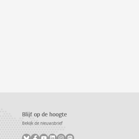
Blijf op de hoogte
Bekijk de nieuwsbrief
Volg ons op bluesky
Volg ons op facebook
Volg ons op youtube
Volg ons op linkedin
Volg ons op instagram
Volg ons op mastodon