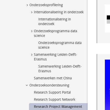
Onderzoeksprofilering
Internationalisering in onderzoek
Internationalisering in
onderzoek
Onderzoeksprogramma data
science
Onderzoeksprogramma data
science
Samenwerking Leiden-Delft-
Erasmus
Samenwerking Leiden-Delft-
Erasmus
Samenwerken met China
Onderzoeksondersteuning
Research Support Portal
Research Support Network
Research Project Management