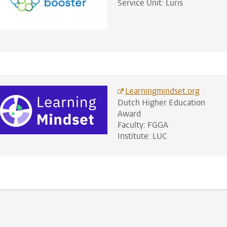
Service Unit: Luris
Learningmindset.org
Dutch Higher Education
Award
Faculty: FGGA
Institute: LUC