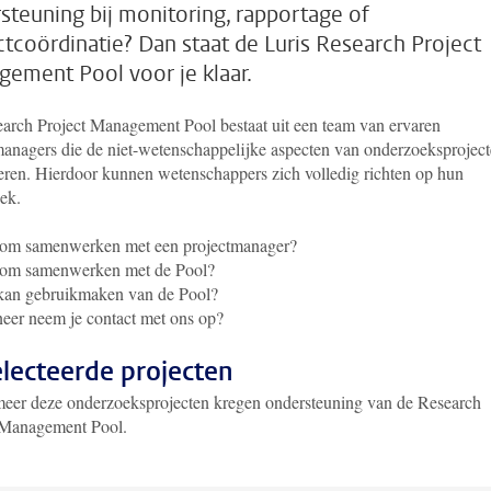
steuning bij monitoring, rapportage of
ctcoördinatie? Dan staat de Luris Research Project
ement Pool voor je klaar.
arch Project Management Pool bestaat uit een team van ervaren
managers die de niet-wetenschappelijke aspecten van onderzoeksprojec
eren. Hierdoor kunnen wetenschappers zich volledig richten op hun
ek.
om samenwerken met een projectmanager?
om samenwerken met de Pool?
kan gebruikmaken van de Pool?
er neem je contact met ons op?
lecteerde projecten
eer deze onderzoeksprojecten kregen ondersteuning van de Research
 Management Pool.