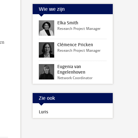
Wie we zijn
Elka Smith
Research Project Manager
ten
Clémence Pricken
Research Project Manager
Eugenia van
Engelenhoven
Network Coordinator
Zie ook
Luris