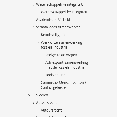
Wetenschappelijke integriteit
Wetenschappelijke integriteit
Academische Vrijheid
Verantwoord samenwerken
Kennisveiligheid
Werkwijze samenwerking
fossiele industrie
Veelgestelde vragen
Adviespunt samenwerking
met de fossiele industrie
Tools en tips
Commissie Mensenrechten /
Conflictgebieden
Publiceren
Auteursrecht
Auteursrecht