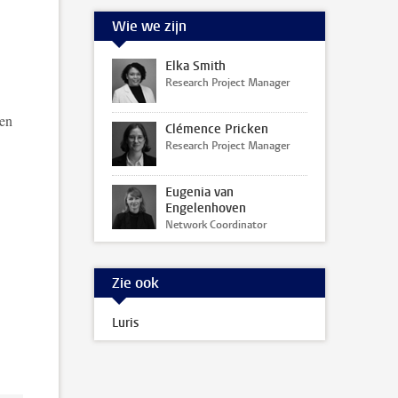
Wie we zijn
Elka Smith
Research Project Manager
ten
Clémence Pricken
Research Project Manager
Eugenia van
Engelenhoven
Network Coordinator
Zie ook
Luris