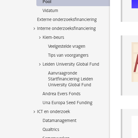
Pool
Vidatum
Externe onderzoeksfinanciering
Interne onderzoeksfinanciering
Kiem-beurs
Veelgestelde vragen
Tips van voorgangers
Leiden University Global Fund
Aanvraagronde
Startfinanciering Leiden
University Global Fund
Andrea Evers Fonds
Una Europa Seed Funding
ICT en onderzoek
Datamanagement
Qualtrics