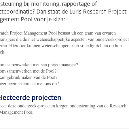
steuning bij monitoring, rapportage of
ctcoördinatie? Dan staat de Luris Research Project
ement Pool voor je klaar.
arch Project Management Pool bestaat uit een team van ervaren
managers die de niet-wetenschappelijke aspecten van onderzoeksprojec
eren. Hierdoor kunnen wetenschappers zich volledig richten op hun
ek.
om samenwerken met een projectmanager?
om samenwerken met de Pool?
kan gebruikmaken van de Pool?
er neem je contact met ons op?
lecteerde projecten
eer deze onderzoeksprojecten kregen ondersteuning van de Research
 Management Pool.