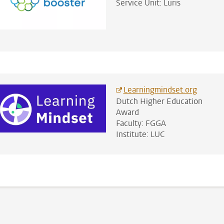
Service Unit: Luris
Learningmindset.org
Dutch Higher Education
Award
Faculty: FGGA
Institute: LUC