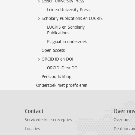
Leiden University Press
Leiden University Press
Scholarly Publications en LUCRIS
LUCRIS en Scholarly
Publications
Plagiaat in onderzoek
Open access
ORCID iD en DOI
ORCID iD en DOI
Persvoorlichting
Onderzoek met proefdieren
Contact
Over on
Servicedesks en recepties
Over ons
Locaties
De duurzame