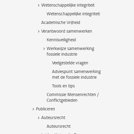
Wetenschappelijke integriteit
Wetenschappelijke integriteit
Academische Vrijheid
Verantwoord samenwerken
Kennisveiligheid
Werkwijze samenwerking
fossiele industrie
Veelgestelde vragen
Adviespunt samenwerking
met de fossiele industrie
Tools en tips
Commissie Mensenrechten /
Conflictgebieden
Publiceren
Auteursrecht
Auteursrecht