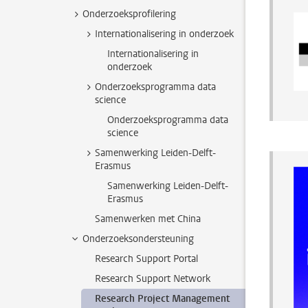
Onderzoeksprofilering
Internationalisering in onderzoek
Internationalisering in
onderzoek
Onderzoeksprogramma data
science
Onderzoeksprogramma data
science
Samenwerking Leiden-Delft-
Erasmus
Samenwerking Leiden-Delft-
Erasmus
Samenwerken met China
Onderzoeksondersteuning
Research Support Portal
Research Support Network
Research Project Management