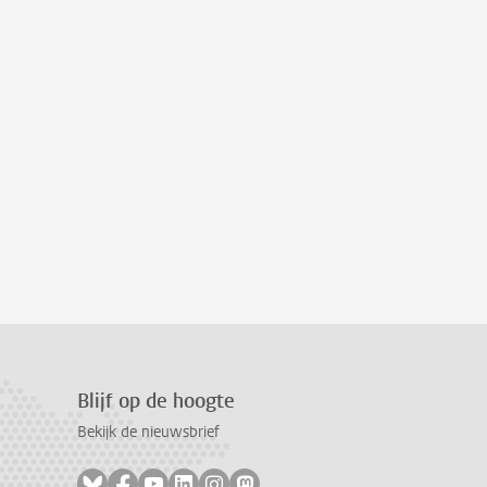
Blijf op de hoogte
Bekijk de nieuwsbrief
Volg ons op bluesky
Volg ons op facebook
Volg ons op youtube
Volg ons op linkedin
Volg ons op instagram
Volg ons op mastodon