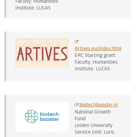
Faculty: Humanities
Institute: LUCAS
Artives.eu/index.html
ERC Starting grant
Faculty: Humanities
Institute: LUCAS
Biotechbooster.nl
National Growth
Fund
Leiden University
Service Unit: Luris