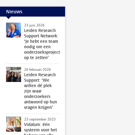
Nieuws
23 juni 2026
Leiden Research
Support Network:
‘Je hebt een team
nodig om een
onderzoeksproject
op te zetten’
26 februari 2026
Leiden Research
Support: ‘We
willen dé plek
zijn waar
onderzoekers
antwoord op hun
vragen krijgen’
23 september 2025
Vidatum: één
systeem voor het