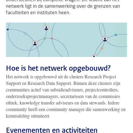
netwerk ligt in de samenwerking over de grenzen van
faculteiten en instituten heen.
Hoe is het netwerk opgebouwd?
Het netwerk is opgebouwd uit de clusters Research Project
Support en Research Data Support. Binnen deze clusters zijn
communities actief van subsidieadviseurs, projectcontrollers,
onderzoeksprojectmanagers, secretarissen van de commissies
ethiek, knowledge transfer adviseurs en data stewards. Iedere
community heeft een community manager die samenwerking en
kennisdeling stimuleert.
Evenementen en activiteiten