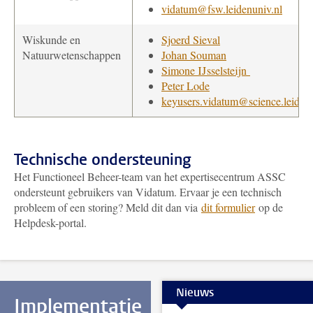
vidatum@fsw.leidenuniv.nl
Wiskunde en
Sjoerd Sieval
Natuurwetenschappen
Johan Souman
Simone IJsselsteijn
Peter Lode
keyusers.vidatum@science.leidenu
Technische ondersteuning
Het Functioneel Beheer-team van het expertisecentrum ASSC
ondersteunt gebruikers van Vidatum. Ervaar je een technisch
probleem of een storing? Meld dit dan via
dit formulier
op de
Helpdesk-portal.
Nieuws
Implementatie