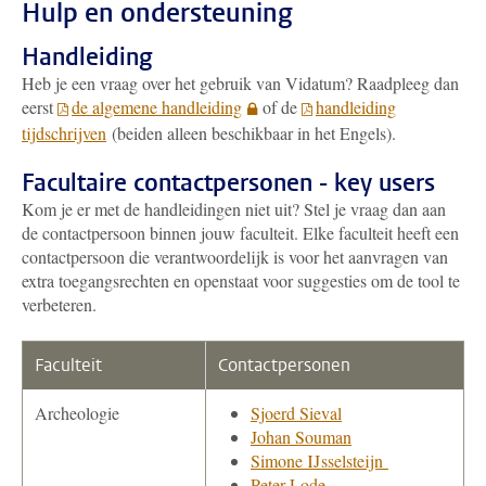
Hulp en ondersteuning
Handleiding
Heb je een vraag over het gebruik van Vidatum? Raadpleeg dan
eerst
de algemene handleiding
of de
handleiding
tijdschrijven
(beiden alleen beschikbaar in het Engels).
Facultaire contactpersonen - key users
Kom je er met de handleidingen niet uit? Stel je vraag dan aan
de contactpersoon binnen jouw faculteit. Elke faculteit heeft een
contactpersoon die verantwoordelijk is voor het aanvragen van
extra toegangsrechten en openstaat voor suggesties om de tool te
verbeteren.
Faculteit
Contactpersonen
Archeologie
Sjoerd Sieval
Johan Souman
Simone IJsselsteijn
Peter Lode