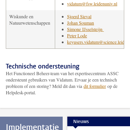
vidatum@fsw.leidenuniv.nl
Wiskunde en
Sjoerd Sieval
Natuurwetenschappen
Johan Souman
Simone IJsselsteijn
Peter Lode
keyusers.vidatum@science.leidenu
Technische ondersteuning
Het Functioneel Beheer-team van het expertisecentrum ASSC
ondersteunt gebruikers van Vidatum. Ervaar je een technisch
probleem of een storing? Meld dit dan via
dit formulier
op de
Helpdesk-portal.
Nieuws
Implementatie