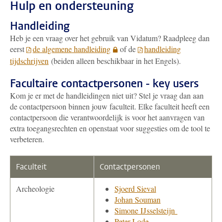
Hulp en ondersteuning
Handleiding
Heb je een vraag over het gebruik van Vidatum? Raadpleeg dan
eerst
de algemene handleiding
of de
handleiding
tijdschrijven
(beiden alleen beschikbaar in het Engels).
Facultaire contactpersonen - key users
Kom je er met de handleidingen niet uit? Stel je vraag dan aan
de contactpersoon binnen jouw faculteit. Elke faculteit heeft een
contactpersoon die verantwoordelijk is voor het aanvragen van
extra toegangsrechten en openstaat voor suggesties om de tool te
verbeteren.
Faculteit
Contactpersonen
Archeologie
Sjoerd Sieval
Johan Souman
Simone IJsselsteijn
Peter Lode