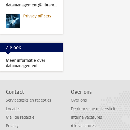
datamanagement@library.leidenuniv.nl
Privacy officers
Zie ook
Meer informatie over
datamanagement
Contact
Over ons
Servicedesks en recepties
Over ons
Locaties
De duurzame universiteit
Mail de redactie
Interne vacatures
Privacy
Alle vacatures