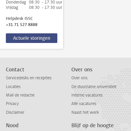
Donderdag
08:30 - 17:30 uur
Vrijdag
08:30 - 17:30 uur
Helpdesk ISSC
+31 71 527 8888
Actuele storingen
Contact
Over ons
Servicedesks en recepties
Over ons
Locaties
De duurzame universiteit
Mail de redactie
Interne vacatures
Privacy
Alle vacatures
Disclaimer
Naast het werk
Nood
Blijf op de hoogte