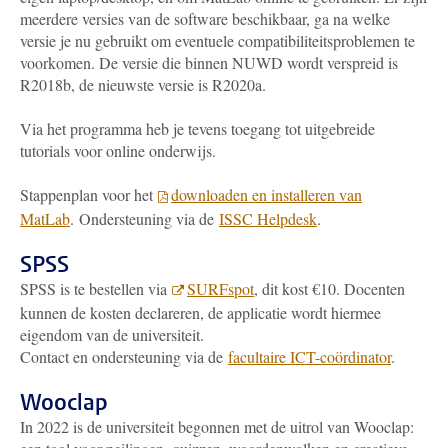
meerdere versies van de software beschikbaar, ga na welke
versie je nu gebruikt om eventuele compatibiliteitsproblemen te
voorkomen. De versie die binnen NUWD wordt verspreid is
R2018b, de nieuwste versie is R2020a.
Via het programma heb je tevens toegang tot uitgebreide
tutorials voor online onderwijs.
Stappenplan voor het
downloaden en installeren van
MatLab
. Ondersteuning via de
ISSC Helpdesk
.
SPSS
SPSS is te bestellen via
SURFspot
, dit kost €10. Docenten
kunnen de kosten declareren, de applicatie wordt hiermee
eigendom van de universiteit.
Contact en ondersteuning via de
facultaire ICT-coördinator
.
Wooclap
In 2022 is de universiteit begonnen met de uitrol van Wooclap: