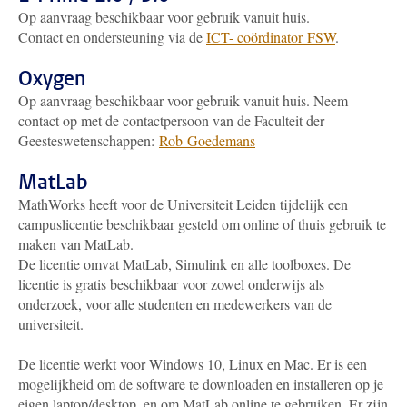
Op aanvraag beschikbaar voor gebruik vanuit huis.
Contact en ondersteuning via de
ICT- coördinator FSW
.
Oxygen
Op aanvraag beschikbaar voor gebruik vanuit huis. Neem
contact op met de contactpersoon van de Faculteit der
Geesteswetenschappen:
Rob Goedemans
MatLab
MathWorks heeft voor de Universiteit Leiden tijdelijk een
campuslicentie beschikbaar gesteld om online of thuis gebruik te
maken van MatLab.
De licentie omvat MatLab, Simulink en alle toolboxes. De
licentie is gratis beschikbaar voor zowel onderwijs als
onderzoek, voor alle studenten en medewerkers van de
universiteit.
De licentie werkt voor Windows 10, Linux en Mac. Er is een
mogelijkheid om de software te downloaden en installeren op je
eigen laptop/desktop, en om MatLab online te gebruiken. Er zijn