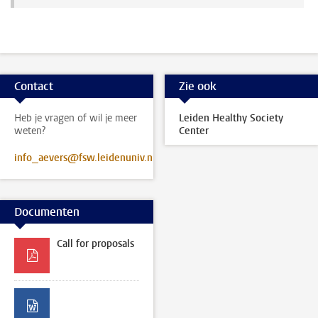
Contact
Zie ook
Heb je vragen of wil je meer
Leiden Healthy Society
weten?
Center
info_aevers@fsw.leidenuniv.nl
Documenten
Call for proposals