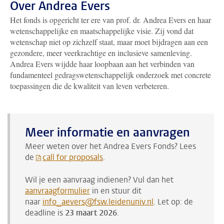
Over Andrea Evers
Het fonds is opgericht ter ere van prof. dr. Andrea Evers en haar
wetenschappelijke en maatschappelijke visie. Zij vond dat
wetenschap niet op zichzelf staat, maar moet bijdragen aan een
gezondere, meer veerkrachtige en inclusieve samenleving.
Andrea Evers wijdde haar loopbaan aan het verbinden van
fundamenteel gedragswetenschappelijk onderzoek met concrete
toepassingen die de kwaliteit van leven verbeteren.
Meer informatie en aanvragen
Meer weten over het Andrea Evers Fonds? Lees
de
call for proposals
.
Wil je een aanvraag indienen? Vul dan het
aanvraagformulier
in en stuur dit
naar
info_aevers@fsw.leidenuniv.nl
. Let op: de
deadline is
23 maart 2026
.