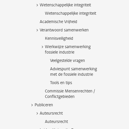
Wetenschappelijke integriteit
Wetenschappelijke integriteit
Academische Vrijheid
Verantwoord samenwerken
Kennisveiligheid
Werkwijze samenwerking
fossiele industrie
Veelgestelde vragen
Adviespunt samenwerking
met de fossiele industrie
Tools en tips
Commissie Mensenrechten /
Conflictgebieden
Publiceren
Auteursrecht
Auteursrecht