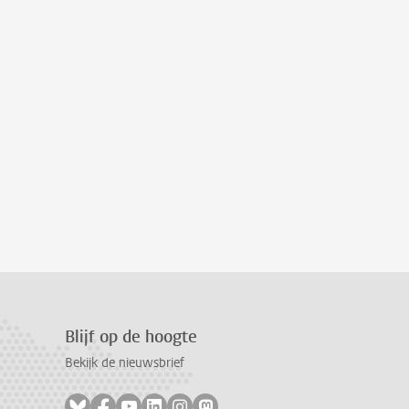
Blijf op de hoogte
Bekijk de nieuwsbrief
Volg ons op bluesky
Volg ons op facebook
Volg ons op youtube
Volg ons op linkedin
Volg ons op instagram
Volg ons op mastodon