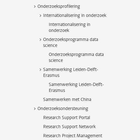
Onderzoeksprofilering
Internationalisering in onderzoek
Internationalisering in
onderzoek
Onderzoeksprogramma data
science
Onderzoeksprogramma data
science
Samenwerking Leiden-Delft-
Erasmus
Samenwerking Leiden-Delft-
Erasmus
Samenwerken met China
Onderzoeksondersteuning
Research Support Portal
Research Support Network
Research Project Management