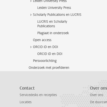
Leiden University Press
Leiden University Press
Scholarly Publications en LUCRIS
LUCRIS en Scholarly
Publications
Plagiaat in onderzoek
Open access
ORCID iD en DOI
ORCID iD en DOI
Persvoorlichting
Onderzoek met proefdieren
Contact
Over on
Servicedesks en recepties
Over ons
Locaties
De duurzame