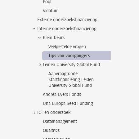
Pool
Vidatum
Externe onderzoeksfinanciering
Interne onderzoeksfinanciering
Kiem-beurs
Veelgestelde vragen
Tips van voorgangers
Leiden University Global Fund
Aanvraagronde
Startfinanciering Leiden
University Global Fund
Andrea Evers Fonds
Una Europa Seed Funding
ICT en onderzoek
Datamanagement
Qualtrics