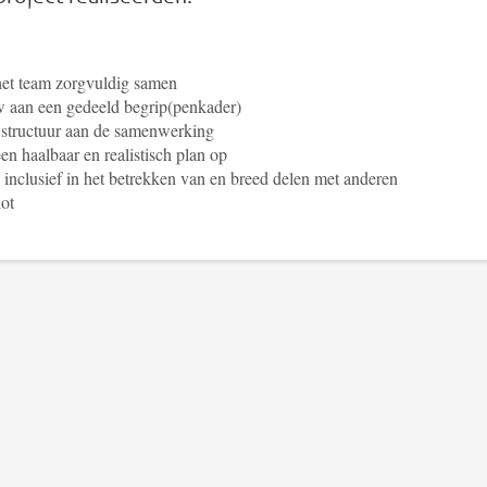
het team zorgvuldig samen
 aan een gedeeld begrip(penkader)
structuur aan de samenwerking
een haalbaar en realistisch plan op
inclusief in het betrekken van en breed delen met anderen
lot