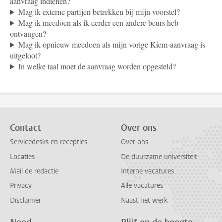
aanvraag indienen?
Mag ik externe partijen betrekken bij mijn voorstel?
Mag ik meedoen als ik eerder een andere beurs heb
ontvangen?
Mag ik opnieuw meedoen als mijn vorige Kiem-aanvraag is
uitgeloot?
In welke taal moet de aanvraag worden opgesteld?
Contact
Over ons
Servicedesks en recepties
Over ons
Locaties
De duurzame universiteit
Mail de redactie
Interne vacatures
Privacy
Alle vacatures
Disclaimer
Naast het werk