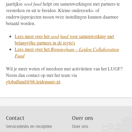
jaarlijkse
seed fund
helpt om samenwerkingen met partners te
versterken en uit te breiden. Kleine onderzoeks- of
onderwijsprojecten tussen twee instellingen kunnen daarmee
betaald worden.
Lees meer over het
seed fund
voor samenwerking met
belangrijke partners in de regio’s
Lees meer over het
Birmingham – Leiden Collaboration
Fund
Wil je meer weten of meedoen met activiteiten van het LUGF?
Neem dan contact op met het team via
globalfund@bb.leidenuniv.nl
.
Contact
Over ons
Servicedesks en recepties
Over ons