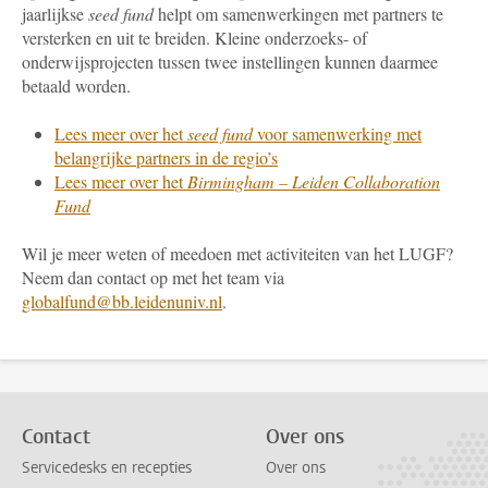
jaarlijkse
seed fund
helpt om samenwerkingen met partners te
versterken en uit te breiden. Kleine onderzoeks- of
onderwijsprojecten tussen twee instellingen kunnen daarmee
betaald worden.
Lees meer over het
seed fund
voor samenwerking met
belangrijke partners in de regio’s
Lees meer over het
Birmingham – Leiden Collaboration
Fund
Wil je meer weten of meedoen met activiteiten van het LUGF?
Neem dan contact op met het team via
globalfund@bb.leidenuniv.nl
.
Contact
Over ons
Servicedesks en recepties
Over ons