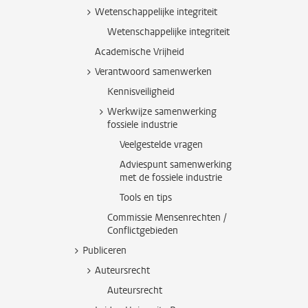
Wetenschappelijke integriteit
Wetenschappelijke integriteit
Academische Vrijheid
Verantwoord samenwerken
Kennisveiligheid
Werkwijze samenwerking
fossiele industrie
Veelgestelde vragen
Adviespunt samenwerking
met de fossiele industrie
Tools en tips
Commissie Mensenrechten /
Conflictgebieden
Publiceren
Auteursrecht
Auteursrecht