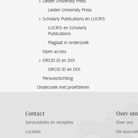
Leiden University Press
Leiden University Press
Scholarly Publications en LUCRIS
LUCRIS en Scholarly
Publications
Plagiaat in onderzoek
Open access
ORCID iD en DOI
ORCID iD en DOI
Persvoorlichting
Onderzoek met proefdieren
Contact
Over on
Servicedesks en recepties
Over ons
Locaties
De duurzame