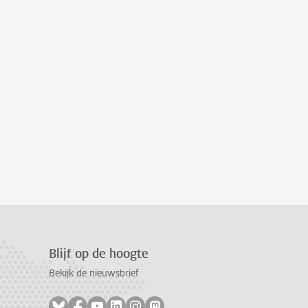
Blijf op de hoogte
Bekijk de nieuwsbrief
Volg ons op bluesky
Volg ons op facebook
Volg ons op youtube
Volg ons op linkedin
Volg ons op instagram
Volg ons op mastodon