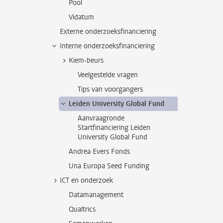
Pool
Vidatum
Externe onderzoeksfinanciering
Interne onderzoeksfinanciering
Kiem-beurs
Veelgestelde vragen
Tips van voorgangers
Leiden University Global Fund
Aanvraagronde
Startfinanciering Leiden
University Global Fund
Andrea Evers Fonds
Una Europa Seed Funding
ICT en onderzoek
Datamanagement
Qualtrics