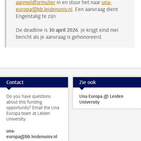
aanmeldformulier
in en stuur het naar
una-
europa@bb.leidenuniv.nl
. Een aanvraag dient
Engelstalig te zijn.
De deadline is
30 april 2026
. Je krijgt eind mei
bericht als je aanvraag is gehonoreerd.
Contact
Zie ook
Do you have questions
Una Europa @ Leiden
about this funding
University
opportunity? Email the Una
Europa team at Leiden
University.
una-
europa@bb.leidenuniv.nl