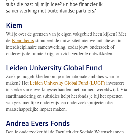
subsidie past bij mijn idee? En hoe financier ik
samenwerking met buitenlandse partners?
Kiem
Wil je over de grenzen van je eigen vakgebied heen kijken? Met
de
Kiem-beurs
stimuleert de universiteit nieuwe initiatieven in
interdisciplinaire samenwerking, zodat jouw onderzoek of
onderwijs de ruimte krijgt om zich verder te ontwikkelen.
Leiden University Global Fund
Zoek je mogelijkheden om je internationale ambities waar te
maken? Het
Leiden University Global Fund (LUGF)
investeert
in sterke samenwerkingsverbanden met partners wereldwijd. Via
startfinanciering en subsidies helpt het fonds je bij het opzetten
van gezamenlijke onderwijs- en onderzoeksprojecten die
maatschappelijke impact maken.
Andrea Evers Fonds
Ben je onderzoeker bij de Faculteit der Sociale Wetenschappen