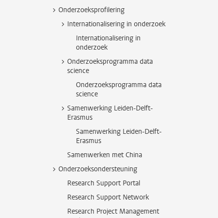
Onderzoeksprofilering
Internationalisering in onderzoek
Internationalisering in
onderzoek
Onderzoeksprogramma data
science
Onderzoeksprogramma data
science
Samenwerking Leiden-Delft-
Erasmus
Samenwerking Leiden-Delft-
Erasmus
Samenwerken met China
Onderzoeksondersteuning
Research Support Portal
Research Support Network
Research Project Management