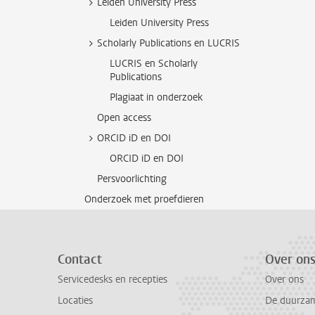
Leiden University Press
Leiden University Press
Scholarly Publications en LUCRIS
LUCRIS en Scholarly
Publications
Plagiaat in onderzoek
Open access
ORCID iD en DOI
ORCID iD en DOI
Persvoorlichting
Onderzoek met proefdieren
Contact
Over on
Servicedesks en recepties
Over ons
Locaties
De duurzame