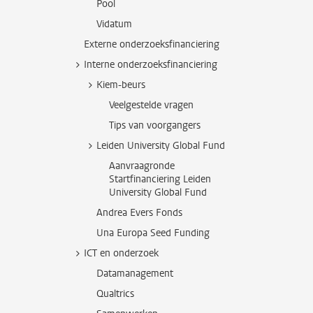
Pool
Vidatum
Externe onderzoeksfinanciering
Interne onderzoeksfinanciering
Kiem-beurs
Veelgestelde vragen
Tips van voorgangers
Leiden University Global Fund
Aanvraagronde
Startfinanciering Leiden
University Global Fund
Andrea Evers Fonds
Una Europa Seed Funding
ICT en onderzoek
Datamanagement
Qualtrics