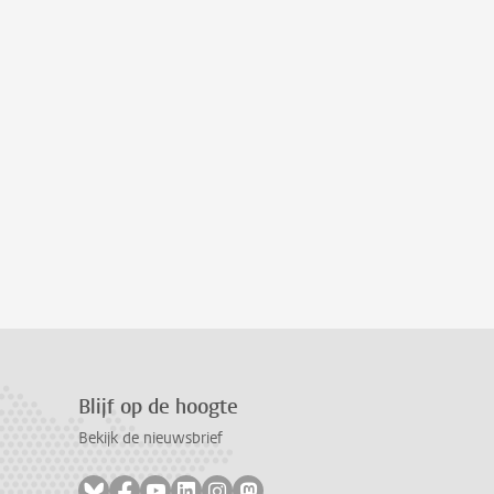
Blijf op de hoogte
Bekijk de nieuwsbrief
Volg ons op bluesky
Volg ons op facebook
Volg ons op youtube
Volg ons op linkedin
Volg ons op instagram
Volg ons op mastodon