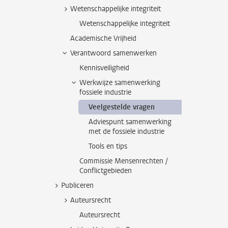
Wetenschappelijke integriteit
Wetenschappelijke integriteit
Academische Vrijheid
Verantwoord samenwerken
Kennisveiligheid
Werkwijze samenwerking
fossiele industrie
Veelgestelde vragen
Adviespunt samenwerking
met de fossiele industrie
Tools en tips
Commissie Mensenrechten /
Conflictgebieden
Publiceren
Auteursrecht
Auteursrecht