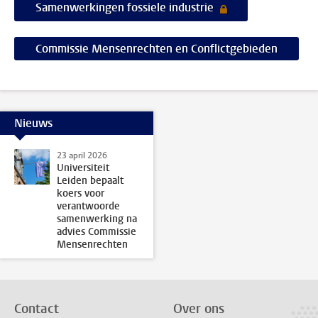
Samenwerkingen fossiele industrie
Commissie Mensenrechten en Conflictgebieden
Nieuws
23 april 2026
Universiteit
Leiden bepaalt
koers voor
verantwoorde
samenwerking na
advies Commissie
Mensenrechten
Contact
Over ons