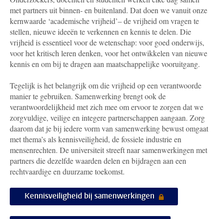
met partners uit binnen- en buitenland. Dat doen we vanuit onze
kernwaarde ‘academische vrijheid’– de vrijheid om vragen te
stellen, nieuwe ideeën te verkennen en kennis te delen. Die
vrijheid is essentieel voor de wetenschap: voor goed onderwijs,
voor het kritisch leren denken, voor het ontwikkelen van nieuwe
kennis en om bij te dragen aan maatschappelijke vooruitgang.
Tegelijk is het belangrijk om die vrijheid op een verantwoorde
manier te gebruiken. Samenwerking brengt ook de
verantwoordelijkheid met zich mee om ervoor te zorgen dat we
zorgvuldige, veilige en integere partnerschappen aangaan. Zorg
daarom dat je bij iedere vorm van samenwerking bewust omgaat
met thema’s als kennisveiligheid, de fossiele industrie en
mensenrechten. De universiteit streeft naar samenwerkingen met
partners die dezelfde waarden delen en bijdragen aan een
rechtvaardige en duurzame toekomst.
Kennisveiligheid bij samenwerkingen