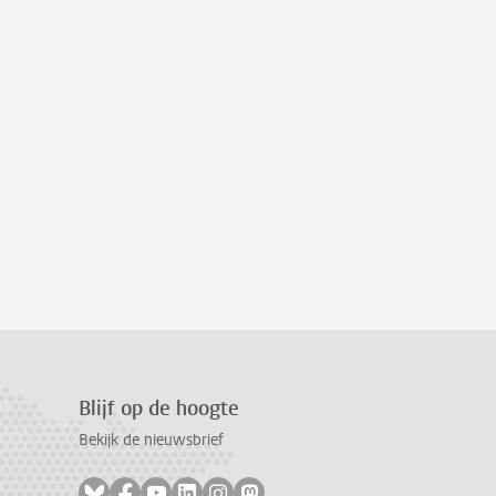
Blijf op de hoogte
Bekijk de nieuwsbrief
Volg ons op bluesky
Volg ons op facebook
Volg ons op youtube
Volg ons op linkedin
Volg ons op instagram
Volg ons op mastodon