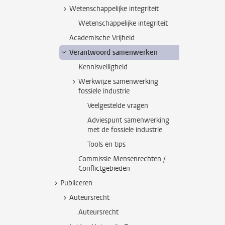
Wetenschappelijke integriteit
Wetenschappelijke integriteit
Academische Vrijheid
Verantwoord samenwerken
Kennisveiligheid
Werkwijze samenwerking
fossiele industrie
Veelgestelde vragen
Adviespunt samenwerking
met de fossiele industrie
Tools en tips
Commissie Mensenrechten /
Conflictgebieden
Publiceren
Auteursrecht
Auteursrecht