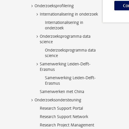
Co
Onderzoeksprofilering
Internationalisering in onderzoek
Internationalisering in
onderzoek
Onderzoeksprogramma data
science
Onderzoeksprogramma data
science
Samenwerking Leiden-Delft-
Erasmus
Samenwerking Leiden-Delft-
Erasmus
Samenwerken met China
Onderzoeksondersteuning
Research Support Portal
Research Support Network
Research Project Management