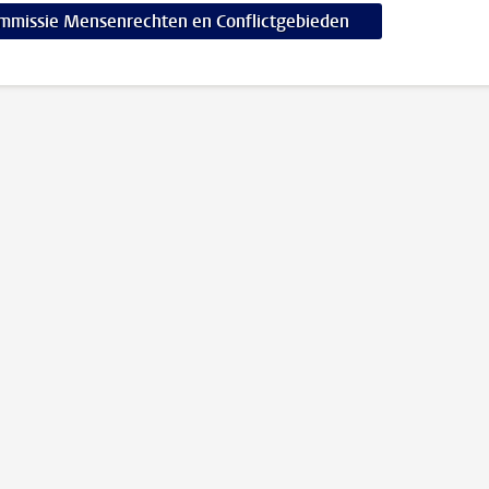
mmissie Mensenrechten en Conflictgebieden