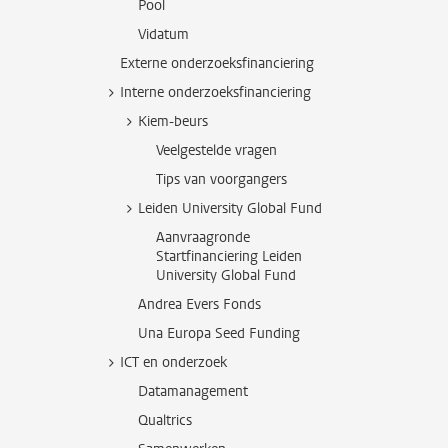
Pool
Vidatum
Externe onderzoeksfinanciering
Interne onderzoeksfinanciering
Kiem-beurs
Veelgestelde vragen
Tips van voorgangers
Leiden University Global Fund
Aanvraagronde
Startfinanciering Leiden
University Global Fund
Andrea Evers Fonds
Una Europa Seed Funding
ICT en onderzoek
Datamanagement
Qualtrics