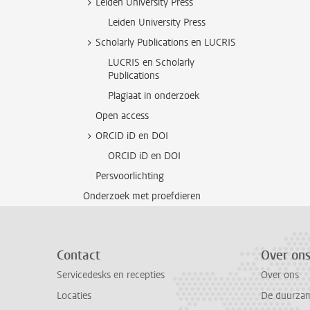
Leiden University Press
Leiden University Press
Scholarly Publications en LUCRIS
LUCRIS en Scholarly
Publications
Plagiaat in onderzoek
Open access
ORCID iD en DOI
ORCID iD en DOI
Persvoorlichting
Onderzoek met proefdieren
Contact
Over on
Servicedesks en recepties
Over ons
Locaties
De duurzame