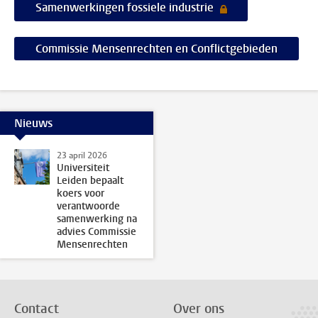
Samenwerkingen fossiele industrie
Commissie Mensenrechten en Conflictgebieden
Nieuws
23 april 2026
Universiteit
Leiden bepaalt
koers voor
verantwoorde
samenwerking na
advies Commissie
Mensenrechten
Contact
Over ons