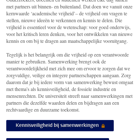
met partners uit binnen- en buitenland. Dat doen we vanuit onze
kernwaarde ‘academische vrijheid’– de vrijheid om vragen te
stellen, nieuwe ideeën te verkennen en kennis te delen. Die
vrijheid is essentieel voor de wetenschap: voor goed onderwijs,
voor het kritisch leren denken, voor het ontwikkelen van nieuwe
kennis en om bij te dragen aan maatschappelijke vooruitgang.
Tegelijk is het belangrijk om die vrijheid op een verantwoorde
manier te gebruiken. Samenwerking brengt ook de
verantwoordelijkheid met zich mee om ervoor te zorgen dat we
zorgvuldige, veilige en integere partnerschappen aangaan. Zorg
daarom dat je bij iedere vorm van samenwerking bewust omgaat
met thema’s als kennisveiligheid, de fossiele industrie en
mensenrechten. De universiteit streeft naar samenwerkingen met
partners die dezelfde waarden delen en bijdragen aan een
rechtvaardige en duurzame toekomst.
Kennisveiligheid bij samenwerkingen