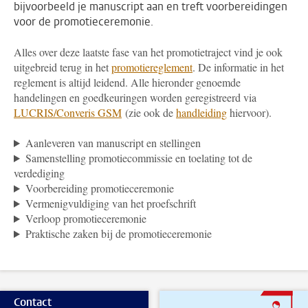
bijvoorbeeld je manuscript aan en treft voorbereidingen
voor de promotieceremonie.
Alles over deze laatste fase van het promotietraject vind je ook
uitgebreid terug in het
promotiereglement
. De informatie in het
reglement is altijd leidend. Alle hieronder genoemde
handelingen en goedkeuringen worden geregistreerd via
LUCRIS/Converis GSM
(zie ook de
handleiding
hiervoor).
Aanleveren van manuscript en stellingen
Samenstelling promotiecommissie en toelating tot de
verdediging
Voorbereiding promotieceremonie
Vermenigvuldiging van het proefschrift
Verloop promotieceremonie
Praktische zaken bij de promotieceremonie
Contact