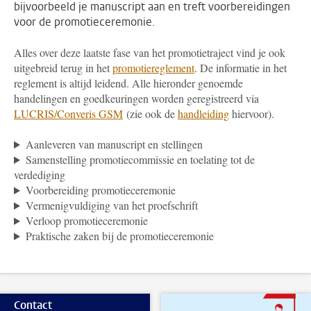
bijvoorbeeld je manuscript aan en treft voorbereidingen
voor de promotieceremonie.
Alles over deze laatste fase van het promotietraject vind je ook
uitgebreid terug in het
promotiereglement
. De informatie in het
reglement is altijd leidend. Alle hieronder genoemde
handelingen en goedkeuringen worden geregistreerd via
LUCRIS/Converis GSM
(zie ook de
handleiding
hiervoor).
Aanleveren van manuscript en stellingen
Samenstelling promotiecommissie en toelating tot de
verdediging
Voorbereiding promotieceremonie
Vermenigvuldiging van het proefschrift
Verloop promotieceremonie
Praktische zaken bij de promotieceremonie
Contact