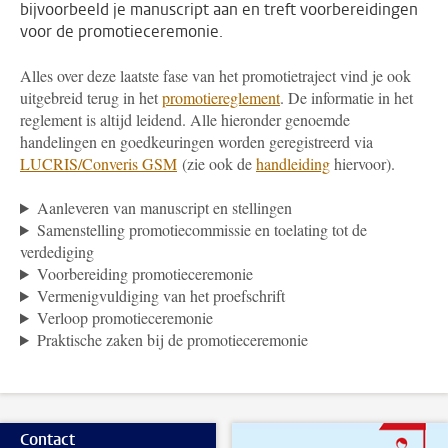
bijvoorbeeld je manuscript aan en treft voorbereidingen
voor de promotieceremonie.
Alles over deze laatste fase van het promotietraject vind je ook
uitgebreid terug in het
promotiereglement
. De informatie in het
reglement is altijd leidend. Alle hieronder genoemde
handelingen en goedkeuringen worden geregistreerd via
LUCRIS/Converis GSM
(zie ook de
handleiding
hiervoor).
Aanleveren van manuscript en stellingen
Samenstelling promotiecommissie en toelating tot de
verdediging
Voorbereiding promotieceremonie
Vermenigvuldiging van het proefschrift
Verloop promotieceremonie
Praktische zaken bij de promotieceremonie
Contact