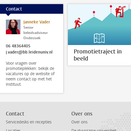
Contact
Janneke Vader
Senior
beleidsadviseur
Onderzoek
06 48364405
Promotietraject in
j.vader@bb.leidenuniv.nl
beeld
Voor vragen over
promotieplekken: bekijk de
vacatures op de website of
neem contact op met het
instituut.
Contact
Over ons
Servicedesks en recepties
Over ons
Locaties
De duurzame universiteit