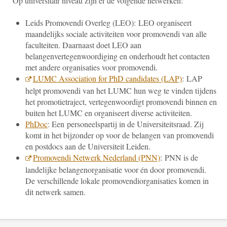
Op universitair niveau zijn er de volgende netwerken:
Leids Promovendi Overleg (LEO): LEO organiseert
maandelijks sociale activiteiten voor promovendi van alle
faculteiten. Daarnaast doet LEO aan
belangenvertegenwoordiging en onderhoudt het contacten
met andere organisaties voor promovendi.
LUMC Association for PhD candidates (LAP)
: LAP
helpt promovendi van het LUMC hun weg te vinden tijdens
het promotietraject, vertegenwoordigt promovendi binnen en
buiten het LUMC en organiseert diverse activiteiten.
PhDoc
: Een personeelspartij in de Universiteitsraad. Zij
komt in het bijzonder op voor de belangen van promovendi
en postdocs aan de Universiteit Leiden.
Promovendi Netwerk Nederland (PNN)
: PNN is de
landelijke belangenorganisatie voor én door promovendi.
De verschillende lokale promovendiorganisaties komen in
dit netwerk samen.