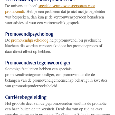
De universiteit heeft
speciale vertrouwenspersonen voor
promovendi
.
Heb je een probleem dat je niet met je begeleider
wilt bespreken, dan kun je de vertrouwenspersoon benaderen
voor advies of voor een vertrouwelijk gesprek.
Promovendipsycholoog
De
promovendipsycholoog
helpt promovendi bij psychische
klachten die worden veroorzaakt door het promotieproces of
daar direct effect op hebben.
Promovendivertegenwoordiger
Sommige faculteiten hebben een speciale
promovendivertegenwoordiger, een promovendus die de
belangen van de promovendigemeenschap behartigt in kwesties
van (promotie)onderzoeksbeleid.
Carrièrebegeleiding
Het grootste deel van de gepromoveerden vindt na de promotie
een baan buiten de universiteit. Denk daarom op tijd na over
vervolgstappen na je promotie. De Graduate Schools organiseren