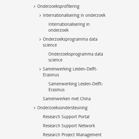
Onderzoeksprofilering
Internationalisering in onderzoek
Internationalisering in
onderzoek
Onderzoeksprogramma data
science
Onderzoeksprogramma data
science
Samenwerking Leiden-Delft-
Erasmus
Samenwerking Leiden-Delft-
Erasmus
Samenwerken met China
Onderzoeksondersteuning
Research Support Portal
Research Support Network
Research Project Management