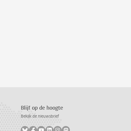
Blijf op de hoogte
Bekijk de nieuwsbrief
Volg ons op bluesky
Volg ons op facebook
Volg ons op youtube
Volg ons op linkedin
Volg ons op instagram
Volg ons op mastodon