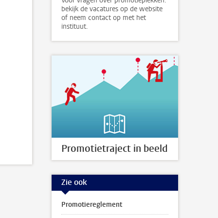
Voor vragen over promotieplekken:
bekijk de vacatures op de website
of neem contact op met het
instituut.
Promotietraject in beeld
Zie ook
Promotiereglement