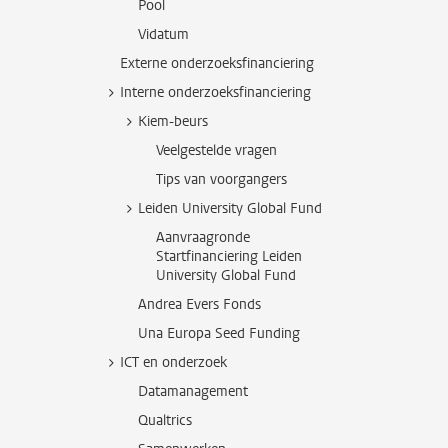
Pool
Vidatum
Externe onderzoeksfinanciering
Interne onderzoeksfinanciering
Kiem-beurs
Veelgestelde vragen
Tips van voorgangers
Leiden University Global Fund
Aanvraagronde
Startfinanciering Leiden
University Global Fund
Andrea Evers Fonds
Una Europa Seed Funding
ICT en onderzoek
Datamanagement
Qualtrics