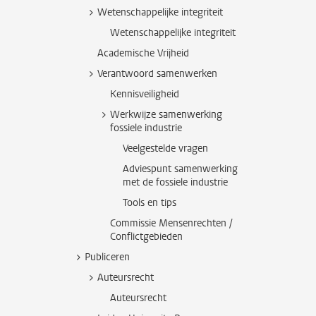
Wetenschappelijke integriteit
Wetenschappelijke integriteit
Academische Vrijheid
Verantwoord samenwerken
Kennisveiligheid
Werkwijze samenwerking
fossiele industrie
Veelgestelde vragen
Adviespunt samenwerking
met de fossiele industrie
Tools en tips
Commissie Mensenrechten /
Conflictgebieden
Publiceren
Auteursrecht
Auteursrecht