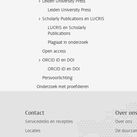
Leiden University Press
Leiden University Press
Scholarly Publications en LUCRIS
LUCRIS en Scholarly
Publications
Plagiaat in onderzoek
Open access
ORCID iD en DOI
ORCID iD en DOI
Persvoorlichting
Onderzoek met proefdieren
Contact
Over on
Servicedesks en recepties
Over ons
Locaties
De duurzame