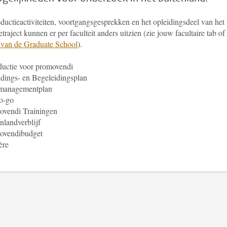
ductieactiviteiten, voortgangsgesprekken en het opleidingsdeel van het
traject kunnen er per faculteit anders uitzien (zie jouw facultaire tab of
 van de Graduate School
).
ductie voor promovendi
dings- en Begeleidingsplan
managementplan
o-go
ovendi Trainingen
nlandverblijf
ovendibudget
ère