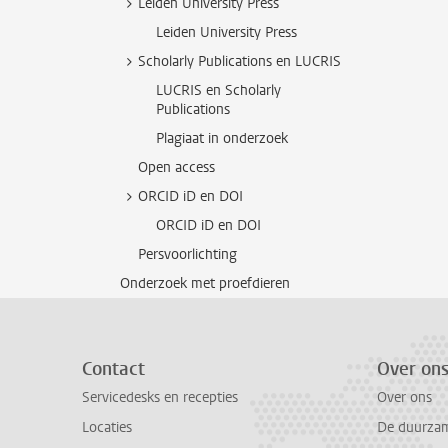
Leiden University Press
Leiden University Press
Scholarly Publications en LUCRIS
LUCRIS en Scholarly
Publications
Plagiaat in onderzoek
Open access
ORCID iD en DOI
ORCID iD en DOI
Persvoorlichting
Onderzoek met proefdieren
Contact
Over on
Servicedesks en recepties
Over ons
Locaties
De duurzame