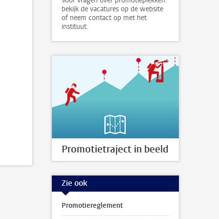
Voor vragen over promotieplekken:
bekijk de vacatures op de website
of neem contact op met het
instituut.
Promotietraject in beeld
Zie ook
Promotiereglement