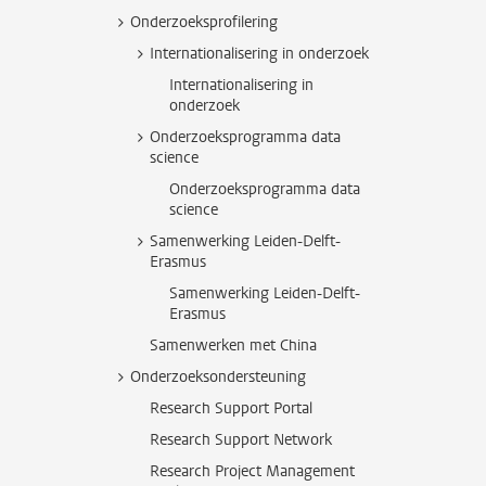
Onderzoeksprofilering
Internationalisering in onderzoek
Internationalisering in
onderzoek
Onderzoeksprogramma data
science
Onderzoeksprogramma data
science
Samenwerking Leiden-Delft-
Erasmus
Samenwerking Leiden-Delft-
Erasmus
Samenwerken met China
Onderzoeksondersteuning
Research Support Portal
Research Support Network
Research Project Management