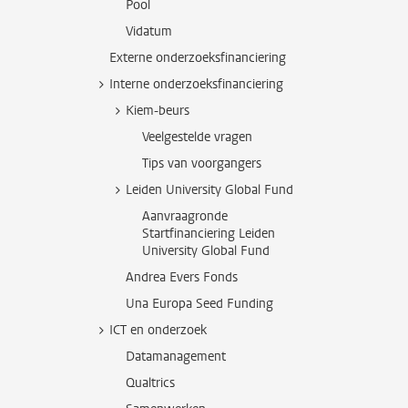
Pool
Vidatum
Externe onderzoeksfinanciering
Interne onderzoeksfinanciering
Kiem-beurs
Veelgestelde vragen
Tips van voorgangers
Leiden University Global Fund
Aanvraagronde
Startfinanciering Leiden
University Global Fund
Andrea Evers Fonds
Una Europa Seed Funding
ICT en onderzoek
Datamanagement
Qualtrics