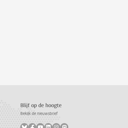
Blijf op de hoogte
Bekijk de nieuwsbrief
Volg ons op bluesky
Volg ons op facebook
Volg ons op youtube
Volg ons op linkedin
Volg ons op instagram
Volg ons op mastodon