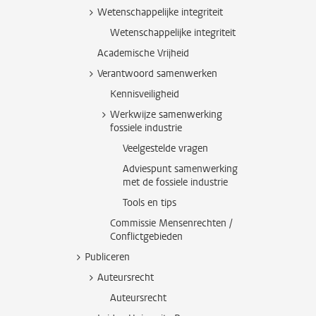
Wetenschappelijke integriteit
Wetenschappelijke integriteit
Academische Vrijheid
Verantwoord samenwerken
Kennisveiligheid
Werkwijze samenwerking
fossiele industrie
Veelgestelde vragen
Adviespunt samenwerking
met de fossiele industrie
Tools en tips
Commissie Mensenrechten /
Conflictgebieden
Publiceren
Auteursrecht
Auteursrecht