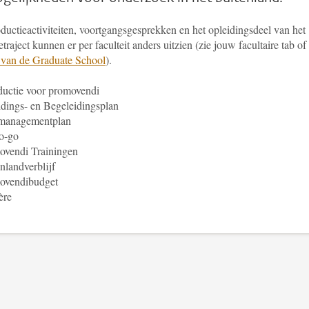
ductieactiviteiten, voortgangsgesprekken en het opleidingsdeel van het
traject kunnen er per faculteit anders uitzien (zie jouw facultaire tab of
 van de Graduate School
).
ductie voor promovendi
dings- en Begeleidingsplan
managementplan
o-go
ovendi Trainingen
nlandverblijf
ovendibudget
ère