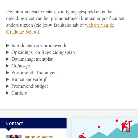
De introductieactiviteiten, voortgangsgesprekken en het
opleidingsdeel van het promotietraject kunnen er per faculteit
anders uitzien (zie jouw facultaire tab of
website van de
Graduate School
).
Introductie voor promovendi
Opleidings- en Begeleidingsplan
Datamanagementplan
Go/no-go
Promovendi Trainingen
Buitenlandverblijf
Promovendibudget
Carrière
Contact
Janneke Vader