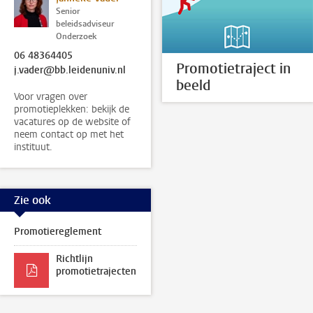
Senior
beleidsadviseur
Onderzoek
06 48364405
Promotietraject in
j.vader@bb.leidenuniv.nl
beeld
Voor vragen over
promotieplekken: bekijk de
vacatures op de website of
neem contact op met het
instituut.
Zie ook
Promotiereglement
Richtlijn
promotietrajecten