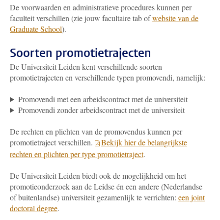
De voorwaarden en administratieve procedures kunnen per
faculteit verschillen (zie jouw facultaire tab of
website van de
Graduate School
).
Soorten promotietrajecten
De Universiteit Leiden kent verschillende soorten
promotietrajecten en verschillende typen promovendi, namelijk:
Promovendi met een arbeidscontract met de universiteit
Promovendi zonder arbeidscontract met de universiteit
De rechten en plichten van de promovendus kunnen per
promotietraject verschillen.
Bekijk hier de belangrijkste
rechten en plichten per type promotietraject
.
De Universiteit Leiden biedt ook de mogelijkheid om het
promotieonderzoek aan de Leidse én een andere (Nederlandse
of buitenlandse) universiteit gezamenlijk te verrichten:
een joint
doctoral degree
.