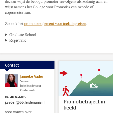
decaan wijst de beoogd promotor vervolgens als zodanig aan, en
wijst namens het College voor Promoties een tweede of
copromotor aan.
Zie ook het
promotiereglement voor toelatingseisen
.
Graduate School
Registratie
Contact
Janneke Vader
Senior
beleidsadviseur
Onderzoek
06 48364405
Promotietraject in
j.vader@bb.leidenuniv.nl
beeld
Voor vragen over