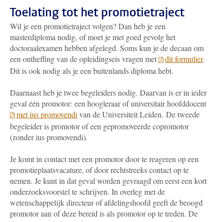
Toelating tot het promotietraject
Wil je een promotietraject volgen? Dan heb je een
masterdiploma nodig, of moet je met goed gevolg het
doctoraalexamen hebben afgelegd. Soms kun je de decaan om
een ontheffing van de opleidingseis vragen met
dit formulier
.
Dit is ook nodig als je een buitenlands diploma hebt.
Daarnaast heb je twee begeleiders nodig. Daarvan is er in ieder
geval één promotor: een hoogleraar of universitair hoofddocent
met ius promovendi
van de Universiteit Leiden. De tweede
begeleider is promotor of een gepromoveerde copromotor
(zonder ius promovendi).
Je komt in contact met een promotor door te reageren op een
promotieplaatsvacature, of door rechtstreeks contact op te
nemen. Je kunt in dat geval worden gevraagd om eerst een kort
onderzoeksvoorstel te schrijven. In overleg met de
wetenschappelijk directeur of afdelingshoofd geeft de beoogd
promotor aan of deze bereid is als promotor op te treden. De