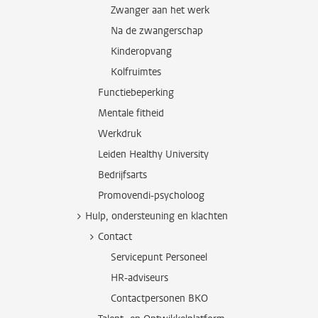
Zwanger aan het werk
Na de zwangerschap
Kinderopvang
Kolfruimtes
Functiebeperking
Mentale fitheid
Werkdruk
Leiden Healthy University
Bedrijfsarts
Promovendi-psycholoog
Hulp, ondersteuning en klachten
Contact
Servicepunt Personeel
HR-adviseurs
Contactpersonen BKO