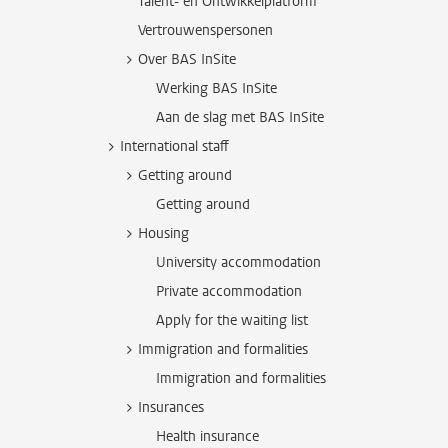
Talent- en Ontwikkelplatform
Vertrouwenspersonen
Over BAS InSite
Werking BAS InSite
Aan de slag met BAS InSite
International staff
Getting around
Getting around
Housing
University accommodation
Private accommodation
Apply for the waiting list
Immigration and formalities
Immigration and formalities
Insurances
Health insurance