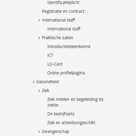
Identificatieplicht
Registratie en contract
International staff
International staff
Praktische zaken
Introductiebijeenkomst
ICT
LU-Card
Online profielpagina
Gezondheid
Ziek
Ziek melden en begeleiding bij
ziekte
De bedrijfsarts
Ziek en arbeidsongeschikt
Zwangerschap