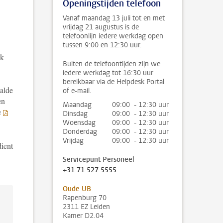
Openingstijden telefoon
Vanaf maandag 13 juli tot en met
vrijdag 21 augustus is de
telefoonlijn iedere werkdag open
tussen 9:00 en 12:30 uur.
jk
Buiten de telefoontijden zijn we
iedere werkdag tot 16:30 uur
bereikbaar via de Helpdesk Portal
aalde
of e-mail.
en
Maandag
09:00 - 12:30 uur
e
Dinsdag
09:00 - 12:30 uur
Woensdag
09:00 - 12:30 uur
Donderdag
09:00 - 12:30 uur
Vrijdag
09:00 - 12:30 uur
dient
Servicepunt Personeel
+31 71 527 5555
Oude UB
Rapenburg 70
2311 EZ Leiden
Kamer D2.04