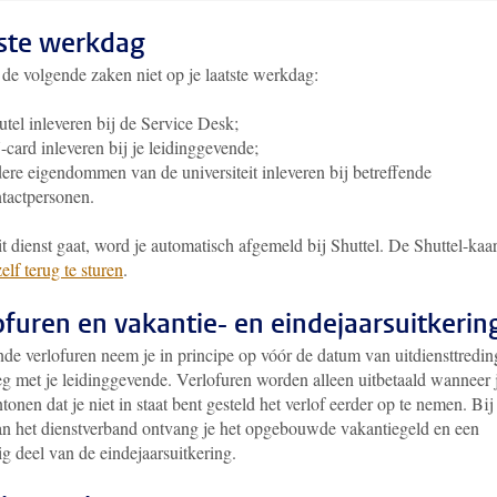
ste werkdag
 de volgende zaken niet op je laatste werkdag:
utel inleveren bij de Service Desk;
card inleveren bij je leidinggevende;
ere eigendommen van de universiteit inleveren bij betreffende
tactpersonen.
it dienst gaat, word je automatisch afgemeld bij Shuttel. De Shuttel-kaar
zelf terug te sturen
.
ofuren en vakantie- en eindejaarsuitkerin
nde verlofuren neem je in principe op vóór de datum van uitdiensttredin
eg met je leidinggevende. Verlofuren worden alleen uitbetaald wanneer 
tonen dat je niet in staat bent gesteld het verlof eerder op te nemen. Bij
an het dienstverband ontvang je het opgebouwde vakantiegeld en een
g deel van de eindejaarsuitkering.