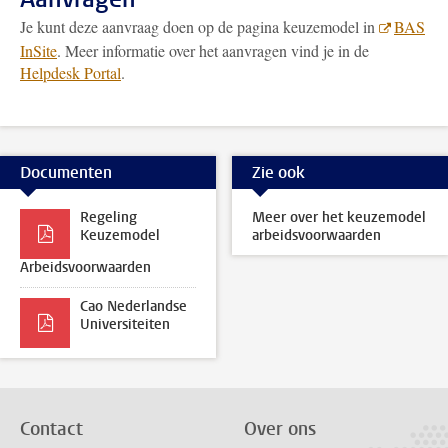
Je kunt deze aanvraag doen op de pagina keuzemodel in
BAS
InSite
. Meer informatie over het aanvragen vind je in de
Helpdesk Portal
.
Documenten
Zie ook
Regeling
Meer over het keuzemodel
Keuzemodel
arbeidsvoorwaarden
Arbeidsvoorwaarden
Cao Nederlandse
Universiteiten
Contact
Over ons