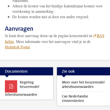
vakkennis.
Alleen de kosten van het huidige kalenderjaar komen voor
verrekening in aanmerking.
De kosten worden niet al door een ander vergoed.
Aanvragen
Je kunt deze aanvraag doen op de pagina keuzemodel in
BAS
InSite
. Meer informatie over het aanvragen vind je in de
Helpdesk Portal
.
Documenten
Zie ook
Regeling
Meer over het keuzemodel
Keuzemodel
arbeidsvoorwaarden
Arbeidsvoorwaarden
Cao Nederlandse
Universiteiten