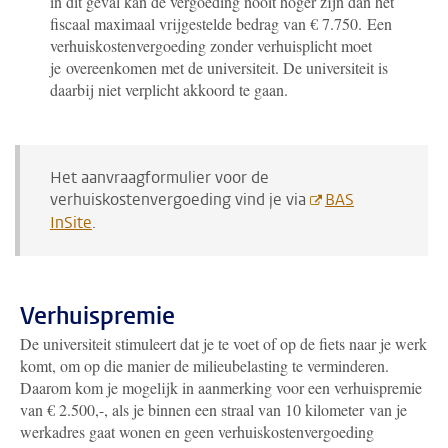
in dit geval kan de vergoeding nooit hoger zijn dan het
fiscaal maximaal vrijgestelde bedrag van € 7.750.
Een
verhuiskostenvergoeding zonder verhuisplicht moet
je overeenkomen met de universiteit. De universiteit is
daarbij niet verplicht akkoord te gaan.
Het aanvraagformulier voor de
verhuiskostenvergoeding vind je via
BAS
InSite
.
Verhuispremie
De universiteit stimuleert dat je te voet of op de fiets naar je werk
komt, om op die manier de milieubelasting te verminderen.
Daarom kom je mogelijk in aanmerking voor een verhuispremie
van € 2.500,-, als je binnen een straal van 10 kilometer van je
werkadres gaat wonen en geen verhuiskostenvergoeding