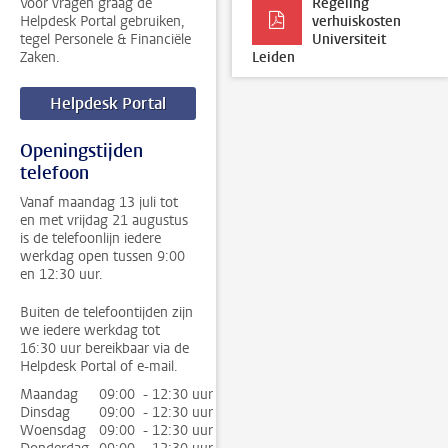
Voor vragen graag de
Regeling
Helpdesk Portal gebruiken,
verhuiskosten
tegel Personele & Financiële
Universiteit
Zaken.
Leiden
Helpdesk Portal
Openingstijden
telefoon
Vanaf maandag 13 juli tot
en met vrijdag 21 augustus
is de telefoonlijn iedere
werkdag open tussen 9:00
en 12:30 uur.
Buiten de telefoontijden zijn
we iedere werkdag tot
16:30 uur bereikbaar via de
Helpdesk Portal of e-mail.
Maandag
09:00 - 12:30 uur
Dinsdag
09:00 - 12:30 uur
Woensdag
09:00 - 12:30 uur