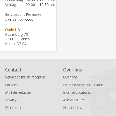
Donderdag
09:00 - 12:30 uur
Vrijdag
09:00 - 12:30 uur
Servicepunt Personeel
+31 71 527 5555
Oude UB
Rapenburg 70
2311 EZ Leiden
Kamer D2.04
Contact
Over ons
Servicedesks en recepties
Over ons
Locaties
De duurzame universiteit
Mail de redactie
Interne vacatures
Privacy
Alle vacatures
Disclaimer
Naast het werk